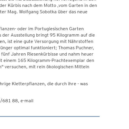
h der Kürbis nach dem Motto ‚vom Garten in den
ter Mag. Wolfgang Sobotka über das neue
flanzen- oder im Portugiesischen Garten
 der Ausstellung bringt 95 Kilogramm auf die
n, ist eine gute Versorgung mit Nährstoffen
 Dünger optimal funktioniert; Thomas Puchner,
it fünf Jahren Riesenkürbisse und nahm heuer
 mit einem 165 Kilogramm-Prachtexemplar den
" versuchen, mit rein ökologischen Mitteln
rige Kletterpflanzen, die durch ihre - was
2/681 88, e-mail