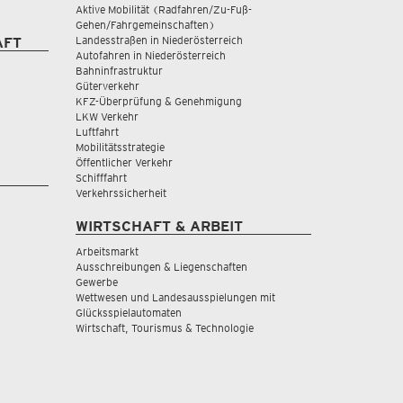
Aktive Mobilität (Radfahren/Zu-Fuß-
Gehen/Fahrgemeinschaften)
Landesstraßen in Niederösterreich
AFT
Autofahren in Niederösterreich
Bahninfrastruktur
Güterverkehr
KFZ-Überprüfung & Genehmigung
LKW Verkehr
Luftfahrt
Mobilitätsstrategie
Öffentlicher Verkehr
Schifffahrt
Verkehrssicherheit
WIRTSCHAFT & ARBEIT
Arbeitsmarkt
Ausschreibungen & Liegenschaften
Gewerbe
Wettwesen und Landesausspielungen mit
Glücksspielautomaten
Wirtschaft, Tourismus & Technologie