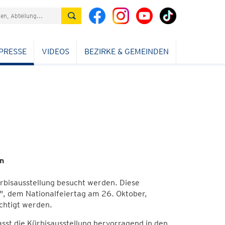
PRESSE
VIDEOS
BEZIRKE & GEMEINDEN
n
ürbisausstellung besucht werden. Diese
n", dem Nationalfeiertag am 26. Oktober,
ichtigt werden.
st die Kürbisausstellung hervorragend in den