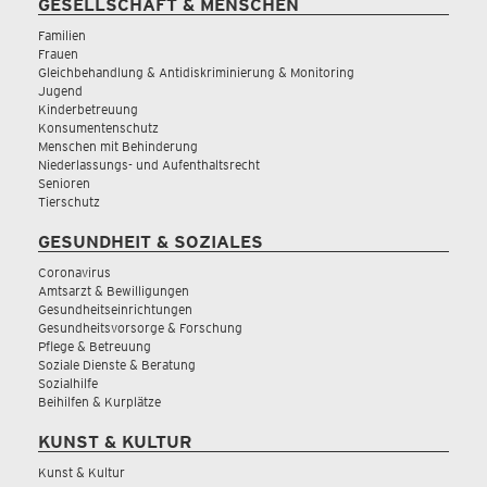
GESELLSCHAFT & MENSCHEN
Familien
Frauen
Gleichbehandlung & Antidiskriminierung & Monitoring
Jugend
Kinderbetreuung
Konsumentenschutz
Menschen mit Behinderung
Niederlassungs- und Aufenthaltsrecht
Senioren
Tierschutz
GESUNDHEIT & SOZIALES
Coronavirus
Amtsarzt & Bewilligungen
Gesundheitseinrichtungen
Gesundheitsvorsorge & Forschung
Pflege & Betreuung
Soziale Dienste & Beratung
Sozialhilfe
Beihilfen & Kurplätze
KUNST & KULTUR
Kunst & Kultur