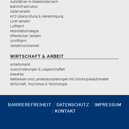
Autofahren in Niederösterreich
Bahninfrastruktur
Güterverkehr
KFZ-Überprüfung & Genehmigung
LKW Verkehr
Luftfahrt
Mobilitätsstrategie
Öffentlicher Verkehr
Schifffahrt
Verkehrssicherheit
WIRTSCHAFT & ARBEIT
Arbeitsmarkt
Ausschreibungen & Liegenschaften
Gewerbe
Wettwesen und Landesausspielungen mit Glücksspielautomaten
Wirtschaft, Tourismus & Technologie
BARRIEREFREIHEIT
DATENSCHUTZ
IMPRESSUM
KONTAKT