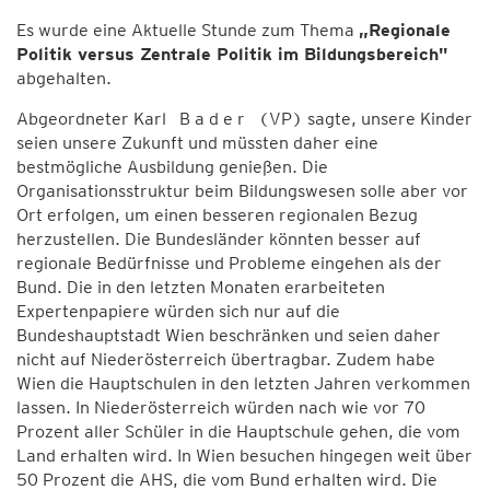
Es wurde eine Aktuelle Stunde zum Thema
„Regionale
Politik versus Zentrale Politik im Bildungsbereich"
abgehalten.
Abgeordneter Karl B a d e r (VP) sagte, unsere Kinder
seien unsere Zukunft und müssten daher eine
bestmögliche Ausbildung genießen. Die
Organisationsstruktur beim Bildungswesen solle aber vor
Ort erfolgen, um einen besseren regionalen Bezug
herzustellen. Die Bundesländer könnten besser auf
regionale Bedürfnisse und Probleme eingehen als der
Bund. Die in den letzten Monaten erarbeiteten
Expertenpapiere würden sich nur auf die
Bundeshauptstadt Wien beschränken und seien daher
nicht auf Niederösterreich übertragbar. Zudem habe
Wien die Hauptschulen in den letzten Jahren verkommen
lassen. In Niederösterreich würden nach wie vor 70
Prozent aller Schüler in die Hauptschule gehen, die vom
Land erhalten wird. In Wien besuchen hingegen weit über
50 Prozent die AHS, die vom Bund erhalten wird. Die