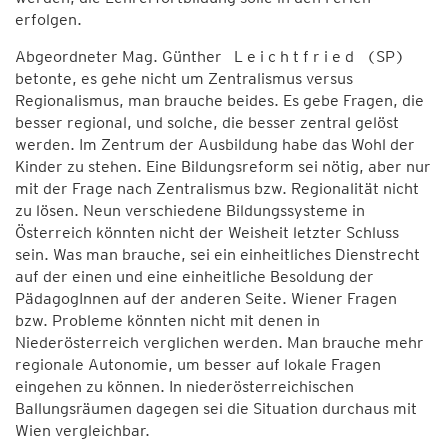
erfolgen.
Abgeordneter Mag. Günther L e i c h t f r i e d (SP)
betonte, es gehe nicht um Zentralismus versus
Regionalismus, man brauche beides. Es gebe Fragen, die
besser regional, und solche, die besser zentral gelöst
werden. Im Zentrum der Ausbildung habe das Wohl der
Kinder zu stehen. Eine Bildungsreform sei nötig, aber nur
mit der Frage nach Zentralismus bzw. Regionalität nicht
zu lösen. Neun verschiedene Bildungssysteme in
Österreich könnten nicht der Weisheit letzter Schluss
sein. Was man brauche, sei ein einheitliches Dienstrecht
auf der einen und eine einheitliche Besoldung der
PädagogInnen auf der anderen Seite. Wiener Fragen
bzw. Probleme könnten nicht mit denen in
Niederösterreich verglichen werden. Man brauche mehr
regionale Autonomie, um besser auf lokale Fragen
eingehen zu können. In niederösterreichischen
Ballungsräumen dagegen sei die Situation durchaus mit
Wien vergleichbar.