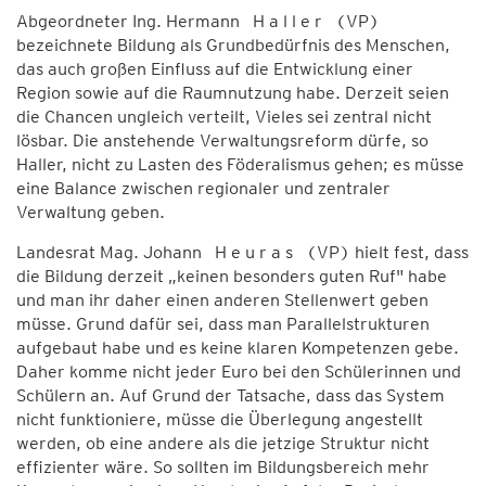
Abgeordneter Ing. Hermann H a l l e r (VP)
bezeichnete Bildung als Grundbedürfnis des Menschen,
das auch großen Einfluss auf die Entwicklung einer
Region sowie auf die Raumnutzung habe. Derzeit seien
die Chancen ungleich verteilt, Vieles sei zentral nicht
lösbar. Die anstehende Verwaltungsreform dürfe, so
Haller, nicht zu Lasten des Föderalismus gehen; es müsse
eine Balance zwischen regionaler und zentraler
Verwaltung geben.
Landesrat Mag. Johann H e u r a s (VP) hielt fest, dass
die Bildung derzeit „keinen besonders guten Ruf" habe
und man ihr daher einen anderen Stellenwert geben
müsse. Grund dafür sei, dass man Parallelstrukturen
aufgebaut habe und es keine klaren Kompetenzen gebe.
Daher komme nicht jeder Euro bei den Schülerinnen und
Schülern an. Auf Grund der Tatsache, dass das System
nicht funktioniere, müsse die Überlegung angestellt
werden, ob eine andere als die jetzige Struktur nicht
effizienter wäre. So sollten im Bildungsbereich mehr