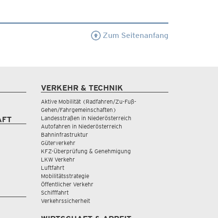
Zum Seitenanfang
VERKEHR & TECHNIK
Aktive Mobilität (Radfahren/Zu-Fuß-
Gehen/Fahrgemeinschaften)
Landesstraßen in Niederösterreich
AFT
Autofahren in Niederösterreich
Bahninfrastruktur
Güterverkehr
KFZ-Überprüfung & Genehmigung
LKW Verkehr
Luftfahrt
Mobilitätsstrategie
Öffentlicher Verkehr
Schifffahrt
Verkehrssicherheit