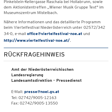
Pinkelstein-Kellergasse Raschala bei Hollabrunn, sowie
dem Aktionistentreffen „Wiener Musik Gruppe Text" im
Museumszentrum Mistelbach.
Nähere Informationen und das detaillierte Programm
beim Viertelfestival Niederösterreich unter 02572/342
34-0, e-mail
office@viertelfestival-noe.at
und
http://www.viertelfestival-noe.at/
.
RÜCKFRAGEHINWEIS
Amt der Niederösterreichischen
Landesregierung
Landesamtsdirektion - Pressedienst
E-Mail:
presse@noel.gv.at
Tel: 02742/9005-12163
Fax: 02742/9005-13550