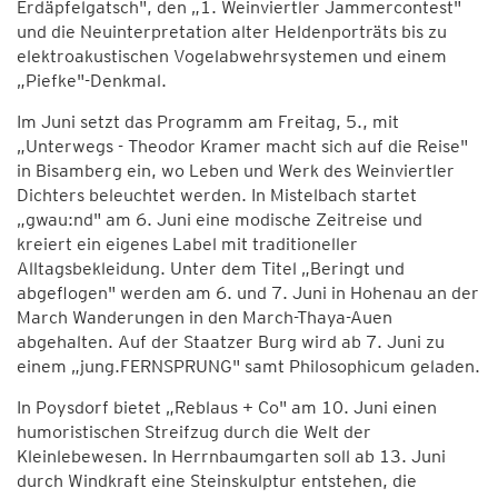
Erdäpfelgatsch", den „1. Weinviertler Jammercontest"
und die Neuinterpretation alter Heldenporträts bis zu
elektroakustischen Vogelabwehrsystemen und einem
„Piefke"-Denkmal.
Im Juni setzt das Programm am Freitag, 5., mit
„Unterwegs - Theodor Kramer macht sich auf die Reise"
in Bisamberg ein, wo Leben und Werk des Weinviertler
Dichters beleuchtet werden. In Mistelbach startet
„gwau:nd" am 6. Juni eine modische Zeitreise und
kreiert ein eigenes Label mit traditioneller
Alltagsbekleidung. Unter dem Titel „Beringt und
abgeflogen" werden am 6. und 7. Juni in Hohenau an der
March Wanderungen in den March-Thaya-Auen
abgehalten. Auf der Staatzer Burg wird ab 7. Juni zu
einem „jung.FERNSPRUNG" samt Philosophicum geladen.
In Poysdorf bietet „Reblaus + Co" am 10. Juni einen
humoristischen Streifzug durch die Welt der
Kleinlebewesen. In Herrnbaumgarten soll ab 13. Juni
durch Windkraft eine Steinskulptur entstehen, die