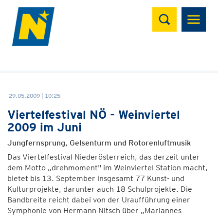
Suchen
29.05.2009 | 10:25
Viertelfestival NÖ - Weinviertel
2009 im Juni
Jungfernsprung, Gelsenturm und Rotorenluftmusik
Das Viertelfestival Niederösterreich, das derzeit unter
dem Motto „drehmoment" im Weinviertel Station macht,
bietet bis 13. September insgesamt 77 Kunst- und
Kulturprojekte, darunter auch 18 Schulprojekte. Die
Bandbreite reicht dabei von der Uraufführung einer
Symphonie von Hermann Nitsch über „Mariannes