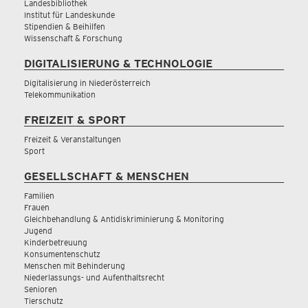
Landesbibliothek
Institut für Landeskunde
Stipendien & Beihilfen
Wissenschaft & Forschung
DIGITALISIERUNG & TECHNOLOGIE
Digitalisierung in Niederösterreich
Telekommunikation
FREIZEIT & SPORT
Freizeit & Veranstaltungen
Sport
GESELLSCHAFT & MENSCHEN
Familien
Frauen
Gleichbehandlung & Antidiskriminierung & Monitoring
Jugend
Kinderbetreuung
Konsumentenschutz
Menschen mit Behinderung
Niederlassungs- und Aufenthaltsrecht
Senioren
Tierschutz