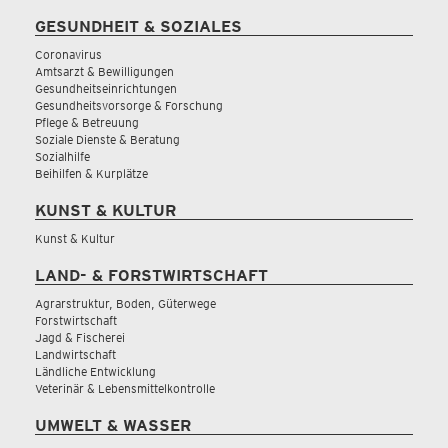
GESUNDHEIT & SOZIALES
Coronavirus
Amtsarzt & Bewilligungen
Gesundheitseinrichtungen
Gesundheitsvorsorge & Forschung
Pflege & Betreuung
Soziale Dienste & Beratung
Sozialhilfe
Beihilfen & Kurplätze
KUNST & KULTUR
Kunst & Kultur
LAND- & FORSTWIRTSCHAFT
Agrarstruktur, Boden, Güterwege
Forstwirtschaft
Jagd & Fischerei
Landwirtschaft
Ländliche Entwicklung
Veterinär & Lebensmittelkontrolle
UMWELT & WASSER