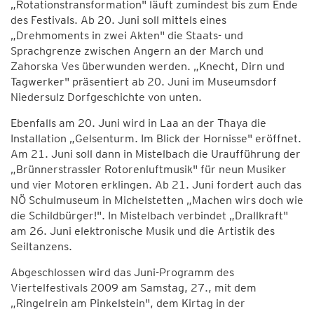
„Rotationstransformation" läuft zumindest bis zum Ende
des Festivals. Ab 20. Juni soll mittels eines
„Drehmoments in zwei Akten" die Staats- und
Sprachgrenze zwischen Angern an der March und
Zahorska Ves überwunden werden. „Knecht, Dirn und
Tagwerker" präsentiert ab 20. Juni im Museumsdorf
Niedersulz Dorfgeschichte von unten.
Ebenfalls am 20. Juni wird in Laa an der Thaya die
Installation „Gelsenturm. Im Blick der Hornisse" eröffnet.
Am 21. Juni soll dann in Mistelbach die Uraufführung der
„Brünnerstrassler Rotorenluftmusik" für neun Musiker
und vier Motoren erklingen. Ab 21. Juni fordert auch das
NÖ Schulmuseum in Michelstetten „Machen wirs doch wie
die Schildbürger!". In Mistelbach verbindet „Drallkraft"
am 26. Juni elektronische Musik und die Artistik des
Seiltanzens.
Abgeschlossen wird das Juni-Programm des
Viertelfestivals 2009 am Samstag, 27., mit dem
„Ringelrein am Pinkelstein", dem Kirtag in der