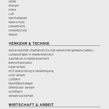
Abfall
Energie
Klima
Luft
Nachhaltigkeit
Naturschutz
Umweltrecht
Umweltschutz
Wasser
VERKEHR & TECHNIK
Aktive Mobilität (Radfahren/Zu-Fuß-Gehen/Fahrgemeinschaften)
Landesstraßen in Niederösterreich
Autofahren in Niederösterreich
Bahninfrastruktur
Güterverkehr
KFZ-Überprüfung & Genehmigung
LKW Verkehr
Luftfahrt
Mobilitätsstrategie
Öffentlicher Verkehr
Schifffahrt
Verkehrssicherheit
WIRTSCHAFT & ARBEIT