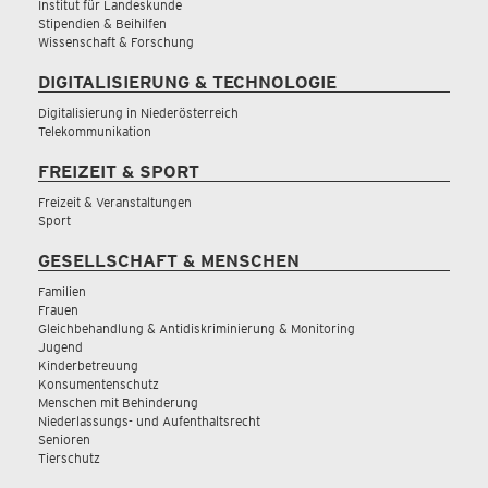
Institut für Landeskunde
Stipendien & Beihilfen
Wissenschaft & Forschung
DIGITALISIERUNG & TECHNOLOGIE
Digitalisierung in Niederösterreich
Telekommunikation
FREIZEIT & SPORT
Freizeit & Veranstaltungen
Sport
GESELLSCHAFT & MENSCHEN
Familien
Frauen
Gleichbehandlung & Antidiskriminierung & Monitoring
Jugend
Kinderbetreuung
Konsumentenschutz
Menschen mit Behinderung
Niederlassungs- und Aufenthaltsrecht
Senioren
Tierschutz