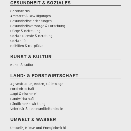
GESUNDHEIT & SOZIALES
Coronavirus
Amtsarzt & Bewilligungen
Gesundheitseinrichtungen
Gesundheitsvorsorge & Forschung
Pflege & Betreuung
Soziale Dienste & Beratung
Sozialhilfe
Beihilfen & Kurplätze
KUNST & KULTUR
Kunst & Kultur
LAND- & FORSTWIRTSCHAFT
Agrarstruktur, Boden, Güterwege
Forstwirtschaft
Jagd & Fischerei
Landwirtschaft
Ländliche Entwicklung
Veterinär & Lebensmittelkontrolle
UMWELT & WASSER
Umwelt-, Klima- und Energiebericht