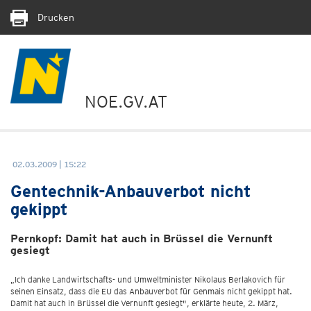
Drucken
NOE.GV.AT
02.03.2009 | 15:22
Gentechnik-Anbauverbot nicht
gekippt
Pernkopf: Damit hat auch in Brüssel die Vernunft
gesiegt
„Ich danke Landwirtschafts- und Umweltminister Nikolaus Berlakovich für
seinen Einsatz, dass die EU das Anbauverbot für Genmais nicht gekippt hat.
Damit hat auch in Brüssel die Vernunft gesiegt", erklärte heute, 2. März,