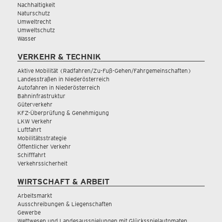
Nachhaltigkeit
Naturschutz
Umweltrecht
Umweltschutz
Wasser
VERKEHR & TECHNIK
Aktive Mobilität (Radfahren/Zu-Fuß-Gehen/Fahrgemeinschaften)
Landesstraßen in Niederösterreich
Autofahren in Niederösterreich
Bahninfrastruktur
Güterverkehr
KFZ-Überprüfung & Genehmigung
LKW Verkehr
Luftfahrt
Mobilitätsstrategie
Öffentlicher Verkehr
Schifffahrt
Verkehrssicherheit
WIRTSCHAFT & ARBEIT
Arbeitsmarkt
Ausschreibungen & Liegenschaften
Gewerbe
Wettwesen und Landesausspielungen mit Glücksspielautomaten