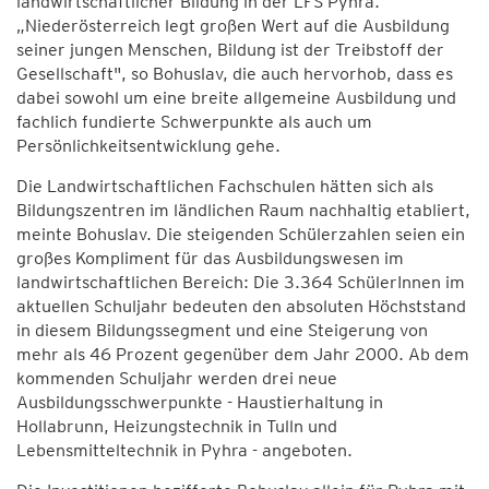
landwirtschaftlicher Bildung in der LFS Pyhra.
„Niederösterreich legt großen Wert auf die Ausbildung
seiner jungen Menschen, Bildung ist der Treibstoff der
Gesellschaft", so Bohuslav, die auch hervorhob, dass es
dabei sowohl um eine breite allgemeine Ausbildung und
fachlich fundierte Schwerpunkte als auch um
Persönlichkeitsentwicklung gehe.
Die Landwirtschaftlichen Fachschulen hätten sich als
Bildungszentren im ländlichen Raum nachhaltig etabliert,
meinte Bohuslav. Die steigenden Schülerzahlen seien ein
großes Kompliment für das Ausbildungswesen im
landwirtschaftlichen Bereich: Die 3.364 SchülerInnen im
aktuellen Schuljahr bedeuten den absoluten Höchststand
in diesem Bildungssegment und eine Steigerung von
mehr als 46 Prozent gegenüber dem Jahr 2000. Ab dem
kommenden Schuljahr werden drei neue
Ausbildungsschwerpunkte - Haustierhaltung in
Hollabrunn, Heizungstechnik in Tulln und
Lebensmitteltechnik in Pyhra - angeboten.