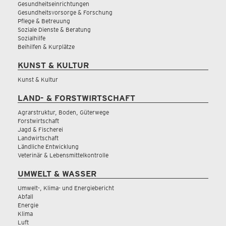
Gesundheitseinrichtungen
Gesundheitsvorsorge & Forschung
Pflege & Betreuung
Soziale Dienste & Beratung
Sozialhilfe
Beihilfen & Kurplätze
KUNST & KULTUR
Kunst & Kultur
LAND- & FORSTWIRTSCHAFT
Agrarstruktur, Boden, Güterwege
Forstwirtschaft
Jagd & Fischerei
Landwirtschaft
Ländliche Entwicklung
Veterinär & Lebensmittelkontrolle
UMWELT & WASSER
Umwelt-, Klima- und Energiebericht
Abfall
Energie
Klima
Luft