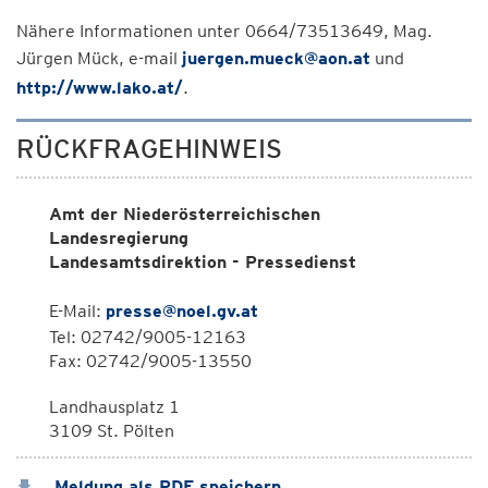
Nähere Informationen unter 0664/73513649, Mag.
Jürgen Mück, e-mail
juergen.mueck@aon.at
und
http://www.lako.at/
.
RÜCKFRAGEHINWEIS
Amt der Niederösterreichischen
Landesregierung
Landesamtsdirektion - Pressedienst
E-Mail:
presse@noel.gv.at
Tel: 02742/9005-12163
Fax: 02742/9005-13550
Landhausplatz 1
3109 St. Pölten
Meldung als PDF speichern