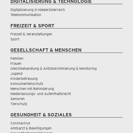
DIGITALISIERUNG & TECHNOLOGIE
Digitalisierung in Niederösterreich
Telekommunikation
FREIZEIT & SPORT
Freizeit & Veranstaltungen
Sport
GESELLSCHAFT & MENSCHEN
Familien
Frauen
Gleichbehandlung & Antidiskriminierung & Monitoring
Jugend
Kinderbetreuung
Konsumentenschutz
Menschen mit Behinderung
Niederlassungs- und Aufenthaltsrecht
Senioren
Tierschutz
GESUNDHEIT & SOZIALES
Coronavirus
Amtsarzt & Bewilligungen