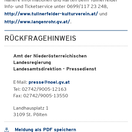
Info- und Ticketservice unter 0699/117 23 248,
http://www.tullnerfelder-kulturverein.at/
und
http://www.langenrohr.gv.at/
.
RÜCKFRAGEHINWEIS
Amt der Niederösterreichischen
Landesregierung
Landesamtsdirektion - Pressedienst
E-Mail:
presse@noel.gv.at
Tel: 02742/9005-12163
Fax: 02742/9005-13550
Landhausplatz 1
3109 St. Pölten
Meldung als PDF speichern