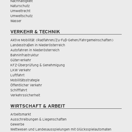
Nachhaltigkeit
Naturschutz
Umweltrecht
Umweltschutz
Wasser
VERKEHR & TECHNIK
Aktive Mobilität (Radfahren/Zu-Fuß-Gehen/Fahrgemeinschaften)
Landesstraßen in Niederösterreich
Autofahren in Niederösterreich
Bahninfrastruktur
Güterverkehr
KFZ-Überprüfung & Genehmigung
LKW Verkehr
Luftfahrt
Mobilitätsstrategie
Öffentlicher Verkehr
Schifffahrt
Verkehrssicherheit
WIRTSCHAFT & ARBEIT
Arbeitsmarkt
Ausschreibungen & Liegenschaften
Gewerbe
Wettwesen und Landesausspielungen mit Glücksspielautomaten