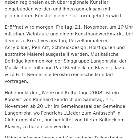
neben regionalen auch überregionale Künstler
eingebunden werden und ihnen gemeinsam mit
prominenten Künstlern eine Plattform geboten wird.
Eröffnet wird morgen, Freitag, 21. November, um 19 Uhr
mit einer Weintaufe und einem Kunsthandwerkmarkt, bei
dem u. a. Kreatives aus Ton, Porzellanmalerei,
Acrylbilder, Pen Art, Schmuckdesign, Holzfiguren und
abstrakte Malerei ausgestellt werden. Musikalische
Beiträge kommen von der Singgruppe Langenrohr, der
Musikschule Tulln und Paul Kienbeck am Klavier; dazu
wird Fritz Renner niederösterreichische Mundart
vortragen.
Höhepunkt der „Wein- und Kulturtage 2008" ist ein
Konzert von Rainhard Fendrich am Samstag, 22.
November, ab 20 Uhr im Gemeindesaal der Gemeinde
Langenrohr, wo Fendrichs „Lieder zum Anfassen" in
Clubatmosphäre, nur begleitet von Dieter Kolbeck am
Klavier, zu hören sein werden.
Nähere Informationen und Karten beim Tullnerfelder