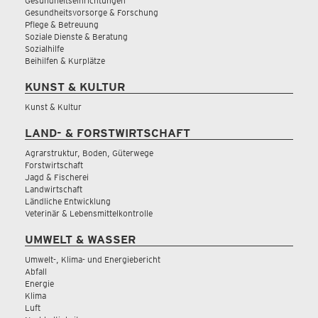
Gesundheitseinrichtungen
Gesundheitsvorsorge & Forschung
Pflege & Betreuung
Soziale Dienste & Beratung
Sozialhilfe
Beihilfen & Kurplätze
KUNST & KULTUR
Kunst & Kultur
LAND- & FORSTWIRTSCHAFT
Agrarstruktur, Boden, Güterwege
Forstwirtschaft
Jagd & Fischerei
Landwirtschaft
Ländliche Entwicklung
Veterinär & Lebensmittelkontrolle
UMWELT & WASSER
Umwelt-, Klima- und Energiebericht
Abfall
Energie
Klima
Luft