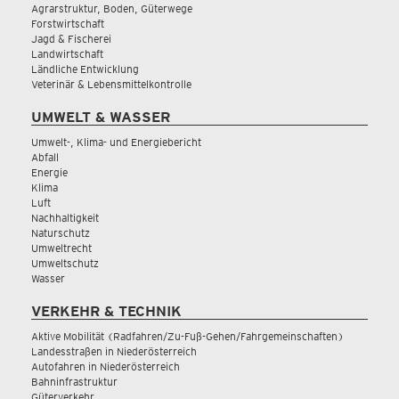
Agrarstruktur, Boden, Güterwege
Forstwirtschaft
Jagd & Fischerei
Landwirtschaft
Ländliche Entwicklung
Veterinär & Lebensmittelkontrolle
UMWELT & WASSER
Umwelt-, Klima- und Energiebericht
Abfall
Energie
Klima
Luft
Nachhaltigkeit
Naturschutz
Umweltrecht
Umweltschutz
Wasser
VERKEHR & TECHNIK
Aktive Mobilität (Radfahren/Zu-Fuß-Gehen/Fahrgemeinschaften)
Landesstraßen in Niederösterreich
Autofahren in Niederösterreich
Bahninfrastruktur
Güterverkehr