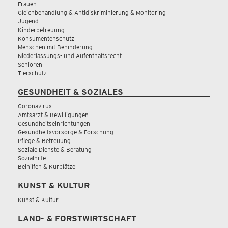
Frauen
Gleichbehandlung & Antidiskriminierung & Monitoring
Jugend
Kinderbetreuung
Konsumentenschutz
Menschen mit Behinderung
Niederlassungs- und Aufenthaltsrecht
Senioren
Tierschutz
GESUNDHEIT & SOZIALES
Coronavirus
Amtsarzt & Bewilligungen
Gesundheitseinrichtungen
Gesundheitsvorsorge & Forschung
Pflege & Betreuung
Soziale Dienste & Beratung
Sozialhilfe
Beihilfen & Kurplätze
KUNST & KULTUR
Kunst & Kultur
LAND- & FORSTWIRTSCHAFT