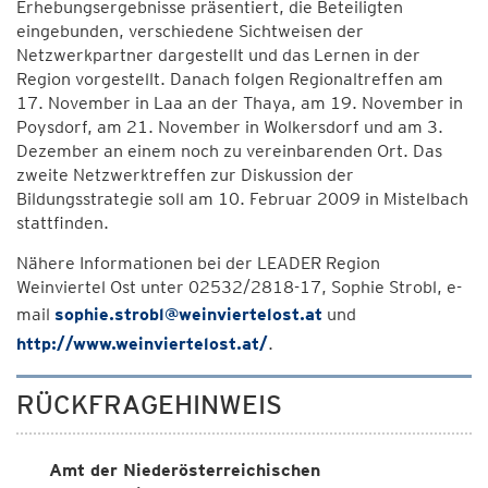
Erhebungsergebnisse präsentiert, die Beteiligten
eingebunden, verschiedene Sichtweisen der
Netzwerkpartner dargestellt und das Lernen in der
Region vorgestellt. Danach folgen Regionaltreffen am
17. November in Laa an der Thaya, am 19. November in
Poysdorf, am 21. November in Wolkersdorf und am 3.
Dezember an einem noch zu vereinbarenden Ort. Das
zweite Netzwerktreffen zur Diskussion der
Bildungsstrategie soll am 10. Februar 2009 in Mistelbach
stattfinden.
Nähere Informationen bei der LEADER Region
Weinviertel Ost unter 02532/2818-17, Sophie Strobl, e-
mail
sophie.strobl@weinviertelost.at
und
http://www.weinviertelost.at/
.
RÜCKFRAGEHINWEIS
Amt der Niederösterreichischen