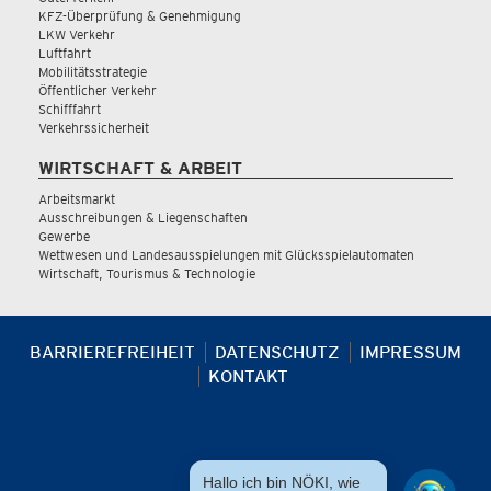
KFZ-Überprüfung & Genehmigung
LKW Verkehr
Luftfahrt
Mobilitätsstrategie
Öffentlicher Verkehr
Schifffahrt
Verkehrssicherheit
WIRTSCHAFT & ARBEIT
Arbeitsmarkt
Ausschreibungen & Liegenschaften
Gewerbe
Wettwesen und Landesausspielungen mit Glücksspielautomaten
Wirtschaft, Tourismus & Technologie
BARRIEREFREIHEIT
DATENSCHUTZ
IMPRESSUM
KONTAKT
Hallo ich bin NÖKI, wie