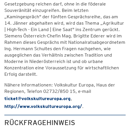
Gesetzgebung reichen darf, ohne in die föderale
Souveränität einzugreifen. Beim letzten
„Kamingespräch" der fünften Gesprächsreihe, das am
14. Jänner abgehalten wird, wird das Thema „Agrikultur
| High-Tech - Ein Land | Eine Saat" ins Zentrum gerückt.
Siemens Österreich-Chefin Mag. Brigitte Ederer wird im
Rahmen dieses Gesprächs mit Nationalratsabgeordnetem
Ing. Hermann Schultes den Fragen nachgehen, wie
ausgeglichen das Verhältnis zwischen Tradition und
Moderne in Niederösterreich ist und ob urbane
Konzentration eine Voraussetzung für wirtschaftlichen
Erfolg darstellt.
Nähere Informationen: Volkskultur Europa, Haus der
Regionen, Telefon 02732/850 15, e-mail
ticket@volkskultureuropa.org
,
http://www.volkskultureuropa.org/
.
RÜCKFRAGEHINWEIS