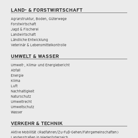
LAND- & FORSTWIRTSCHAFT
Agrarstruktur, Boden, Güterwege
Forstwirtschaft
Jagd & Fischerei
Landwirtschaft
Ländliche Entwicklung
Veterinär & Lebensmittelkontrolle
UMWELT & WASSER
Umwelt-, Klima- und Energiebericht
Abfall
Energie
Klima
Luft
Nachhaltigkeit
Naturschutz
Umweltrecht
Umweltschutz
Wasser
VERKEHR & TECHNIK
Aktive Mobilität (Radfahren/Zu-Fuß-Gehen/Fahrgemeinschaften)
Landesstraßen in Niederösterreich