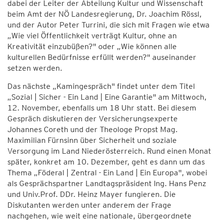
dabei der Leiter der Abteilung Kultur und Wissenschaft
beim Amt der NÖ Landesregierung, Dr. Joachim Rössl,
und der Autor Peter Turrini, die sich mit Fragen wie etwa
„Wie viel Öffentlichkeit verträgt Kultur, ohne an
Kreativität einzubüßen?" oder „Wie können alle
kulturellen Bedürfnisse erfüllt werden?" auseinander
setzen werden.
Das nächste „Kamingespräch" findet unter dem Titel
„Sozial | Sicher - Ein Land | Eine Garantie" am Mittwoch,
12. November, ebenfalls um 18 Uhr statt. Bei diesem
Gespräch diskutieren der Versicherungsexperte
Johannes Coreth und der Theologe Propst Mag.
Maximilian Fürnsinn über Sicherheit und soziale
Versorgung im Land Niederösterreich. Rund einen Monat
später, konkret am 10. Dezember, geht es dann um das
Thema „Föderal | Zentral - Ein Land | Ein Europa", wobei
als Gesprächspartner Landtagspräsident Ing. Hans Penz
und Univ.Prof. DDr. Heinz Mayer fungieren. Die
Diskutanten werden unter anderem der Frage
nachgehen, wie weit eine nationale, übergeordnete