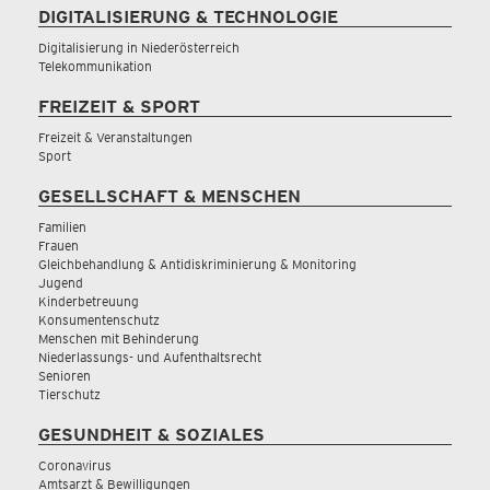
DIGITALISIERUNG & TECHNOLOGIE
Digitalisierung in Niederösterreich
Telekommunikation
FREIZEIT & SPORT
Freizeit & Veranstaltungen
Sport
GESELLSCHAFT & MENSCHEN
Familien
Frauen
Gleichbehandlung & Antidiskriminierung & Monitoring
Jugend
Kinderbetreuung
Konsumentenschutz
Menschen mit Behinderung
Niederlassungs- und Aufenthaltsrecht
Senioren
Tierschutz
GESUNDHEIT & SOZIALES
Coronavirus
Amtsarzt & Bewilligungen