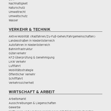
Nachhaltigkeit
Naturschutz
Umweltrecht
Umweltschutz
Wasser
VERKEHR & TECHNIK
Aktive Mobilität (Radfahren/Zu-Fuß-Gehen/Fahrgemeinschaften)
Landesstraßen in Niederösterreich
Autofahren in Niederösterreich
Bahninfrastruktur
Güterverkehr
KFZ-Überprüfung & Genehmigung
LKW Verkehr
Luftfahrt
Mobilitätsstrategie
Öffentlicher Verkehr
Schifffahrt
Verkehrssicherheit
WIRTSCHAFT & ARBEIT
Arbeitsmarkt
Ausschreibungen & Liegenschaften
Gewerbe