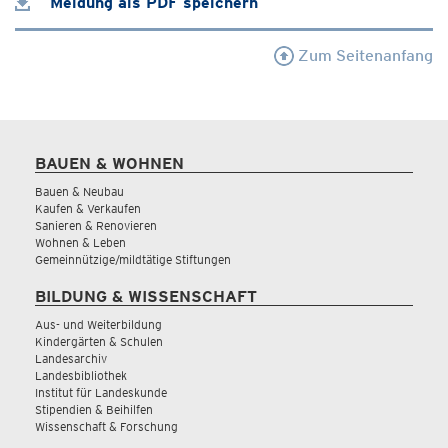
Meldung als PDF speichern
Zum Seitenanfang
BAUEN & WOHNEN
Bauen & Neubau
Kaufen & Verkaufen
Sanieren & Renovieren
Wohnen & Leben
Gemeinnützige/mildtätige Stiftungen
BILDUNG & WISSENSCHAFT
Aus- und Weiterbildung
Kindergärten & Schulen
Landesarchiv
Landesbibliothek
Institut für Landeskunde
Stipendien & Beihilfen
Wissenschaft & Forschung