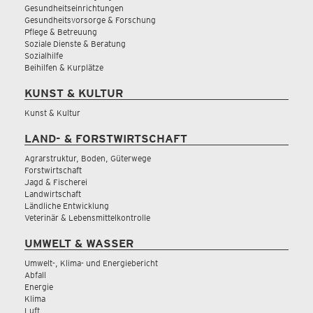
Gesundheitseinrichtungen
Gesundheitsvorsorge & Forschung
Pflege & Betreuung
Soziale Dienste & Beratung
Sozialhilfe
Beihilfen & Kurplätze
KUNST & KULTUR
Kunst & Kultur
LAND- & FORSTWIRTSCHAFT
Agrarstruktur, Boden, Güterwege
Forstwirtschaft
Jagd & Fischerei
Landwirtschaft
Ländliche Entwicklung
Veterinär & Lebensmittelkontrolle
UMWELT & WASSER
Umwelt-, Klima- und Energiebericht
Abfall
Energie
Klima
Luft