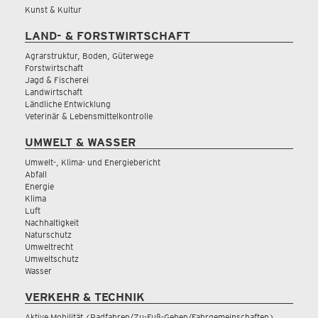
Kunst & Kultur
LAND- & FORSTWIRTSCHAFT
Agrarstruktur, Boden, Güterwege
Forstwirtschaft
Jagd & Fischerei
Landwirtschaft
Ländliche Entwicklung
Veterinär & Lebensmittelkontrolle
UMWELT & WASSER
Umwelt-, Klima- und Energiebericht
Abfall
Energie
Klima
Luft
Nachhaltigkeit
Naturschutz
Umweltrecht
Umweltschutz
Wasser
VERKEHR & TECHNIK
Aktive Mobilität (Radfahren/Zu-Fuß-Gehen/Fahrgemeinschaften)