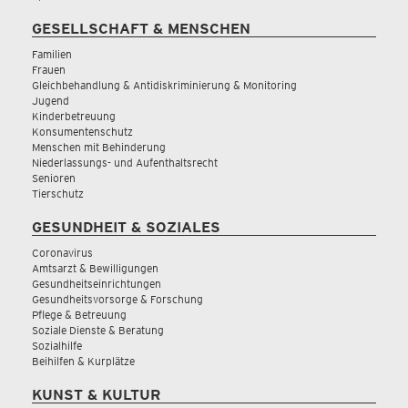
GESELLSCHAFT & MENSCHEN
Familien
Frauen
Gleichbehandlung & Antidiskriminierung & Monitoring
Jugend
Kinderbetreuung
Konsumentenschutz
Menschen mit Behinderung
Niederlassungs- und Aufenthaltsrecht
Senioren
Tierschutz
GESUNDHEIT & SOZIALES
Coronavirus
Amtsarzt & Bewilligungen
Gesundheitseinrichtungen
Gesundheitsvorsorge & Forschung
Pflege & Betreuung
Soziale Dienste & Beratung
Sozialhilfe
Beihilfen & Kurplätze
KUNST & KULTUR