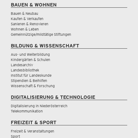
BAUEN & WOHNEN
Bauen & Neubau
Kaufen & Verkaufen
Sanieren & Renovieren
Wohnen & Leben
Gemeinnützige/mildtätige Stiftungen
BILDUNG & WISSENSCHAFT
Aus- und Weiterbildung
Kindergärten & Schulen
Landesarchiv
Landesbibliothek
Institut für Landeskunde
Stipendien & Beihilfen
Wissenschaft & Forschung
DIGITALISIERUNG & TECHNOLOGIE
Digitalisierung in Niederösterreich
Telekommunikation
FREIZEIT & SPORT
Freizeit & Veranstaltungen
Sport