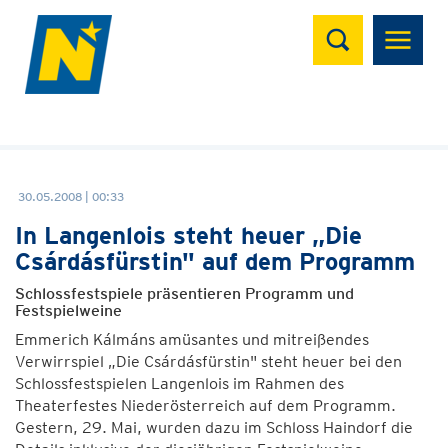
Suchen
30.05.2008 | 00:33
In Langenlois steht heuer „Die
Csárdásfürstin" auf dem Programm
Schlossfestspiele präsentieren Programm und
Festspielweine
Emmerich Kálmáns amüsantes und mitreißendes
Verwirrspiel „Die Csárdásfürstin" steht heuer bei den
Schlossfestspielen Langenlois im Rahmen des
Theaterfestes Niederösterreich auf dem Programm.
Gestern, 29. Mai, wurden dazu im Schloss Haindorf die