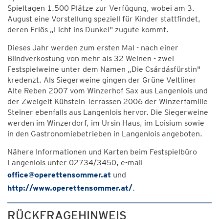
Spieltagen 1.500 Plätze zur Verfügung, wobei am 3.
August eine Vorstellung speziell für Kinder stattfindet,
deren Erlös „Licht ins Dunkel" zugute kommt.
Dieses Jahr werden zum ersten Mal - nach einer
Blindverkostung von mehr als 32 Weinen - zwei
Festspielweine unter dem Namen „Die Csárdásfürstin"
kredenzt. Als Siegerweine gingen der Grüne Veltliner
Alte Reben 2007 vom Winzerhof Sax aus Langenlois und
der Zweigelt Kühstein Terrassen 2006 der Winzerfamilie
Steiner ebenfalls aus Langenlois hervor. Die Siegerweine
werden im Winzerdorf, im Ursin Haus, im Loisium sowie
in den Gastronomiebetrieben in Langenlois angeboten.
Nähere Informationen und Karten beim Festspielbüro
Langenlois unter 02734/3450, e-mail
office@operettensommer.at
und
http://www.operettensommer.at/
.
RÜCKFRAGEHINWEIS