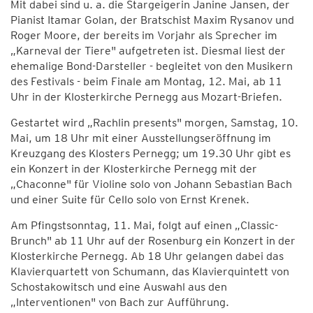
Mit dabei sind u. a. die Stargeigerin Janine Jansen, der
Pianist Itamar Golan, der Bratschist Maxim Rysanov und
Roger Moore, der bereits im Vorjahr als Sprecher im
„Karneval der Tiere" aufgetreten ist. Diesmal liest der
ehemalige Bond-Darsteller - begleitet von den Musikern
des Festivals - beim Finale am Montag, 12. Mai, ab 11
Uhr in der Klosterkirche Pernegg aus Mozart-Briefen.
Gestartet wird „Rachlin presents" morgen, Samstag, 10.
Mai, um 18 Uhr mit einer Ausstellungseröffnung im
Kreuzgang des Klosters Pernegg; um 19.30 Uhr gibt es
ein Konzert in der Klosterkirche Pernegg mit der
„Chaconne" für Violine solo von Johann Sebastian Bach
und einer Suite für Cello solo von Ernst Krenek.
Am Pfingstsonntag, 11. Mai, folgt auf einen „Classic-
Brunch" ab 11 Uhr auf der Rosenburg ein Konzert in der
Klosterkirche Pernegg. Ab 18 Uhr gelangen dabei das
Klavierquartett von Schumann, das Klavierquintett von
Schostakowitsch und eine Auswahl aus den
„Interventionen" von Bach zur Aufführung.