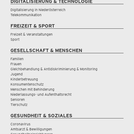
DIGITALISIERUNG & TECHNOLOGIE
Digitalisierung in Niederösterreich
Telekommunikation
FREIZEIT & SPORT
Freizeit & Veranstaltungen
Sport
GESELLSCHAFT & MENSCHEN
Familien
Frauen
Gleichbehandlung & Antidiskriminierung & Monitoring
Jugend
Kinderbetreuung
Konsumentenschutz
Menschen mit Behinderung
Niederlassungs- und Aufenthaltsrecht
Senioren
Tierschutz
GESUNDHEIT & SOZIALES
Coronavirus
Amtsarzt & Bewilligungen