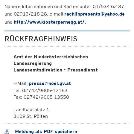
Nähere Informationen und Karten unter 01/534 62 87
und 02913/218 28, e-mail
rachlinpresents@yahoo.de
und
http://www.klosterpernegg.at/
.
RÜCKFRAGEHINWEIS
Amt der Niederösterreichischen
Landesregierung
Landesamtsdirektion - Pressedienst
E-Mail:
presse@noel.gv.at
Tel: 02742/9005-12163
Fax: 02742/9005-13550
Landhausplatz 1
3109 St. Pölten
Meldung als PDF speichern