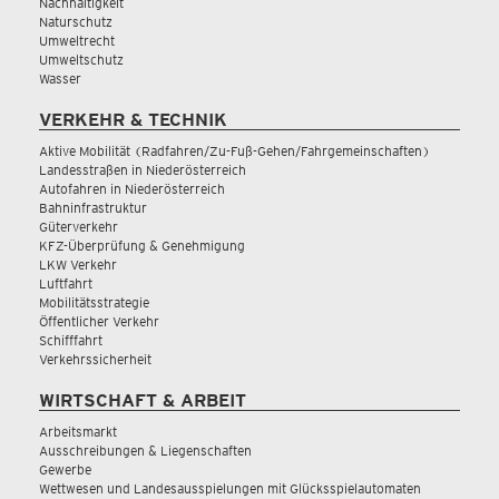
Nachhaltigkeit
Naturschutz
Umweltrecht
Umweltschutz
Wasser
VERKEHR & TECHNIK
Aktive Mobilität (Radfahren/Zu-Fuß-Gehen/Fahrgemeinschaften)
Landesstraßen in Niederösterreich
Autofahren in Niederösterreich
Bahninfrastruktur
Güterverkehr
KFZ-Überprüfung & Genehmigung
LKW Verkehr
Luftfahrt
Mobilitätsstrategie
Öffentlicher Verkehr
Schifffahrt
Verkehrssicherheit
WIRTSCHAFT & ARBEIT
Arbeitsmarkt
Ausschreibungen & Liegenschaften
Gewerbe
Wettwesen und Landesausspielungen mit Glücksspielautomaten