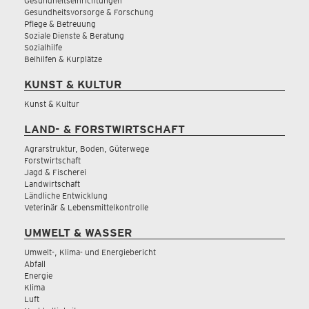
Gesundheitseinrichtungen
Gesundheitsvorsorge & Forschung
Pflege & Betreuung
Soziale Dienste & Beratung
Sozialhilfe
Beihilfen & Kurplätze
KUNST & KULTUR
Kunst & Kultur
LAND- & FORSTWIRTSCHAFT
Agrarstruktur, Boden, Güterwege
Forstwirtschaft
Jagd & Fischerei
Landwirtschaft
Ländliche Entwicklung
Veterinär & Lebensmittelkontrolle
UMWELT & WASSER
Umwelt-, Klima- und Energiebericht
Abfall
Energie
Klima
Luft