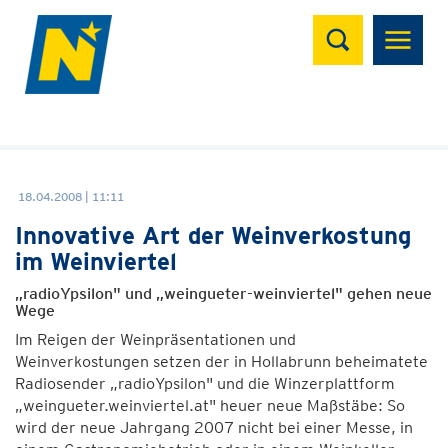
Suchen
18.04.2008 | 11:11
Innovative Art der Weinverkostung
im Weinviertel
„radioYpsilon" und „weingueter-weinviertel" gehen neue
Wege
Im Reigen der Weinpräsentationen und
Weinverkostungen setzen der in Hollabrunn beheimatete
Radiosender „radioYpsilon" und die Winzerplattform
„weingueter.weinviertel.at" heuer neue Maßstäbe: So
wird der neue Jahrgang 2007 nicht bei einer Messe, in