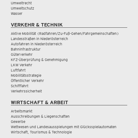
Umweltrecht
Umweltschutz
Wasser
VERKEHR & TECHNIK
Aktive Mobilität (Radfahren/Zu-Fuß-Gehen/Fahrgemeinschaften)
Landesstraßen in Niederösterreich
Autofahren in Niederösterreich
Bahninfrastruktur
Güterverkehr
KFZ-Überprüfung & Genehmigung
LKW Verkehr
Luftfahrt
Mobilitätsstrategie
Öffentlicher Verkehr
Schifffahrt
Verkehrssicherheit
WIRTSCHAFT & ARBEIT
Arbeitsmarkt
Ausschreibungen & Liegenschaften
Gewerbe
Wettwesen und Landesausspielungen mit Glücksspielautomaten
Wirtschaft, Tourismus & Technologie