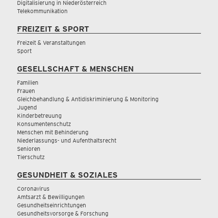
Digitalisierung in Niederösterreich
Telekommunikation
FREIZEIT & SPORT
Freizeit & Veranstaltungen
Sport
GESELLSCHAFT & MENSCHEN
Familien
Frauen
Gleichbehandlung & Antidiskriminierung & Monitoring
Jugend
Kinderbetreuung
Konsumentenschutz
Menschen mit Behinderung
Niederlassungs- und Aufenthaltsrecht
Senioren
Tierschutz
GESUNDHEIT & SOZIALES
Coronavirus
Amtsarzt & Bewilligungen
Gesundheitseinrichtungen
Gesundheitsvorsorge & Forschung