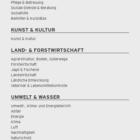
Pflege & Betreuung
Soziale Dienste & Beratung
Sozialhilfe
Beihilfen & Kurplätze
KUNST & KULTUR
Kunst & Kultur
LAND- & FORSTWIRTSCHAFT
Agrarstruktur, Boden, Güterwege
Forstwirtschaft
Jagd & Fischerei
Landwirtschaft
Ländliche Entwicklung
Veterinär & Lebensmittelkontrolle
UMWELT & WASSER
Umwelt-, Klima- und Energiebericht
Abfall
Energie
Klima
Luft
Nachhaltigkeit
Naturschutz