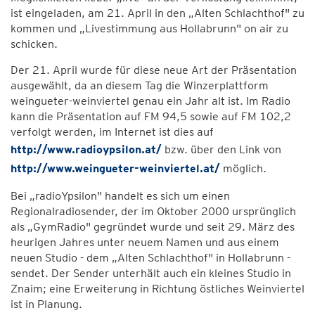
ist eingeladen, am 21. April in den „Alten Schlachthof" zu
kommen und „Livestimmung aus Hollabrunn" on air zu
schicken.
Der 21. April wurde für diese neue Art der Präsentation
ausgewählt, da an diesem Tag die Winzerplattform
weingueter-weinviertel genau ein Jahr alt ist. Im Radio
kann die Präsentation auf FM 94,5 sowie auf FM 102,2
verfolgt werden, im Internet ist dies auf
http://www.radioypsilon.at/
bzw. über den Link von
http://www.weingueter-weinviertel.at/
möglich.
Bei „radioYpsilon" handelt es sich um einen
Regionalradiosender, der im Oktober 2000 ursprünglich
als „GymRadio" gegründet wurde und seit 29. März des
heurigen Jahres unter neuem Namen und aus einem
neuen Studio - dem „Alten Schlachthof" in Hollabrunn -
sendet. Der Sender unterhält auch ein kleines Studio in
Znaim; eine Erweiterung in Richtung östliches Weinviertel
ist in Planung.