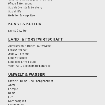
Pflege & Betreuung
Soziale Dienste & Beratung
Sozialhilfe
Beihilfen & Kurplätze
KUNST & KULTUR
Kunst & Kultur
LAND- & FORSTWIRTSCHAFT
Agrarstruktur, Boden, Güterwege
Forstwirtschaft
Jagd & Fischerei
Landwirtschaft
Ländliche Entwicklung
Veterinär & Lebensmittelkontrolle
UMWELT & WASSER
Umwelt-, Klima- und Energiebericht
Abfall
Energie
Klima
Luft
Nachhaltigkeit
Naturschutz