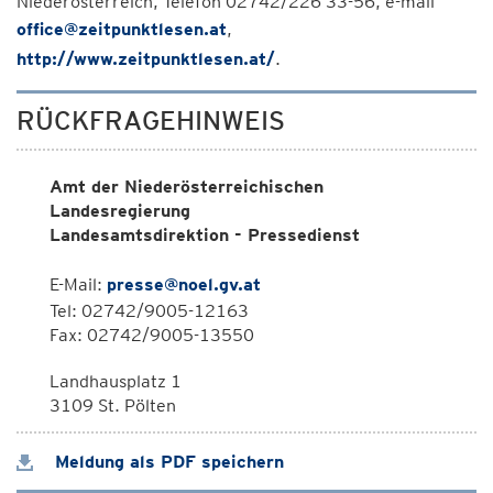
Niederösterreich, Telefon 02742/226 33-56, e-mail
office@zeitpunktlesen.at
,
http://www.zeitpunktlesen.at/
.
RÜCKFRAGEHINWEIS
Amt der Niederösterreichischen
Landesregierung
Landesamtsdirektion - Pressedienst
E-Mail:
presse@noel.gv.at
Tel: 02742/9005-12163
Fax: 02742/9005-13550
Landhausplatz 1
3109 St. Pölten
Meldung als PDF speichern