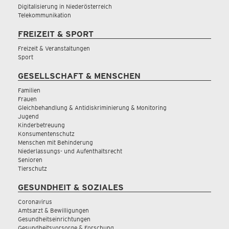
Digitalisierung in Niederösterreich
Telekommunikation
FREIZEIT & SPORT
Freizeit & Veranstaltungen
Sport
GESELLSCHAFT & MENSCHEN
Familien
Frauen
Gleichbehandlung & Antidiskriminierung & Monitoring
Jugend
Kinderbetreuung
Konsumentenschutz
Menschen mit Behinderung
Niederlassungs- und Aufenthaltsrecht
Senioren
Tierschutz
GESUNDHEIT & SOZIALES
Coronavirus
Amtsarzt & Bewilligungen
Gesundheitseinrichtungen
Gesundheitsvorsorge & Forschung