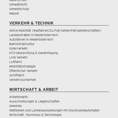
Umweltrecht
Umweltschutz
Wasser
VERKEHR & TECHNIK
Aktive Mobilität (Radfahren/Zu-Fuß-Gehen/Fahrgemeinschaften)
Landesstraßen in Niederösterreich
Autofahren in Niederösterreich
Bahninfrastruktur
Güterverkehr
KFZ-Überprüfung & Genehmigung
LKW Verkehr
Luftfahrt
Mobilitätsstrategie
Öffentlicher Verkehr
Schifffahrt
Verkehrssicherheit
WIRTSCHAFT & ARBEIT
Arbeitsmarkt
Ausschreibungen & Liegenschaften
Gewerbe
Wettwesen und Landesausspielungen mit Glücksspielautomaten
Wirtschaft, Tourismus & Technologie