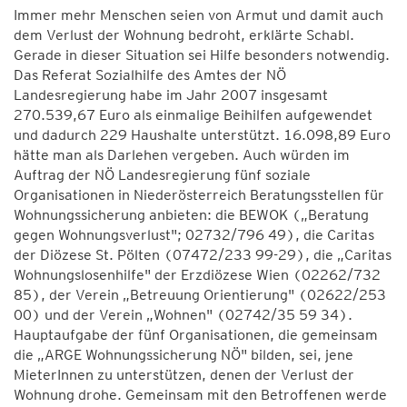
Immer mehr Menschen seien von Armut und damit auch
dem Verlust der Wohnung bedroht, erklärte Schabl.
Gerade in dieser Situation sei Hilfe besonders notwendig.
Das Referat Sozialhilfe des Amtes der NÖ
Landesregierung habe im Jahr 2007 insgesamt
270.539,67 Euro als einmalige Beihilfen aufgewendet
und dadurch 229 Haushalte unterstützt. 16.098,89 Euro
hätte man als Darlehen vergeben. Auch würden im
Auftrag der NÖ Landesregierung fünf soziale
Organisationen in Niederösterreich Beratungsstellen für
Wohnungssicherung anbieten: die BEWOK („Beratung
gegen Wohnungsverlust"; 02732/796 49), die Caritas
der Diözese St. Pölten (07472/233 99-29), die „Caritas
Wohnungslosenhilfe" der Erzdiözese Wien (02262/732
85), der Verein „Betreuung Orientierung" (02622/253
00) und der Verein „Wohnen" (02742/35 59 34).
Hauptaufgabe der fünf Organisationen, die gemeinsam
die „ARGE Wohnungssicherung NÖ" bilden, sei, jene
MieterInnen zu unterstützen, denen der Verlust der
Wohnung drohe. Gemeinsam mit den Betroffenen werde