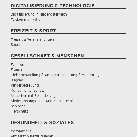
DIGITALISIERUNG & TECHNOLOGIE
Digitalisierung in Niederösterreich
Telekommunikation
FREIZEIT & SPORT
Freizeit & Veranstaltungen
Sport
GESELLSCHAFT & MENSCHEN
Familien
Frauen
Gleichbehandlung & Antidiskriminierung & Monitoring
Jugend
Kinderbetreuung
Konsumentenschutz
Menschen mit Behinderung
Niederlassungs- und Aufenthaltsrecht
Senioren
Tierschutz
GESUNDHEIT & SOZIALES
Coronavirus
Amtsarzt & Bewilligungen