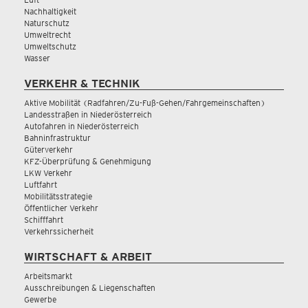
Nachhaltigkeit
Naturschutz
Umweltrecht
Umweltschutz
Wasser
VERKEHR & TECHNIK
Aktive Mobilität (Radfahren/Zu-Fuß-Gehen/Fahrgemeinschaften)
Landesstraßen in Niederösterreich
Autofahren in Niederösterreich
Bahninfrastruktur
Güterverkehr
KFZ-Überprüfung & Genehmigung
LKW Verkehr
Luftfahrt
Mobilitätsstrategie
Öffentlicher Verkehr
Schifffahrt
Verkehrssicherheit
WIRTSCHAFT & ARBEIT
Arbeitsmarkt
Ausschreibungen & Liegenschaften
Gewerbe