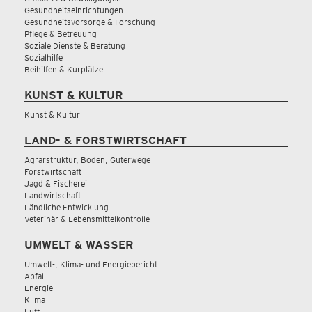
Gesundheitseinrichtungen
Gesundheitsvorsorge & Forschung
Pflege & Betreuung
Soziale Dienste & Beratung
Sozialhilfe
Beihilfen & Kurplätze
KUNST & KULTUR
Kunst & Kultur
LAND- & FORSTWIRTSCHAFT
Agrarstruktur, Boden, Güterwege
Forstwirtschaft
Jagd & Fischerei
Landwirtschaft
Ländliche Entwicklung
Veterinär & Lebensmittelkontrolle
UMWELT & WASSER
Umwelt-, Klima- und Energiebericht
Abfall
Energie
Klima
Luft