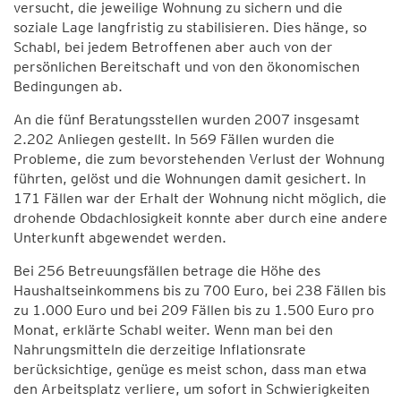
versucht, die jeweilige Wohnung zu sichern und die
soziale Lage langfristig zu stabilisieren. Dies hänge, so
Schabl, bei jedem Betroffenen aber auch von der
persönlichen Bereitschaft und von den ökonomischen
Bedingungen ab.
An die fünf Beratungsstellen wurden 2007 insgesamt
2.202 Anliegen gestellt. In 569 Fällen wurden die
Probleme, die zum bevorstehenden Verlust der Wohnung
führten, gelöst und die Wohnungen damit gesichert. In
171 Fällen war der Erhalt der Wohnung nicht möglich, die
drohende Obdachlosigkeit konnte aber durch eine andere
Unterkunft abgewendet werden.
Bei 256 Betreuungsfällen betrage die Höhe des
Haushaltseinkommens bis zu 700 Euro, bei 238 Fällen bis
zu 1.000 Euro und bei 209 Fällen bis zu 1.500 Euro pro
Monat, erklärte Schabl weiter. Wenn man bei den
Nahrungsmitteln die derzeitige Inflationsrate
berücksichtige, genüge es meist schon, dass man etwa
den Arbeitsplatz verliere, um sofort in Schwierigkeiten