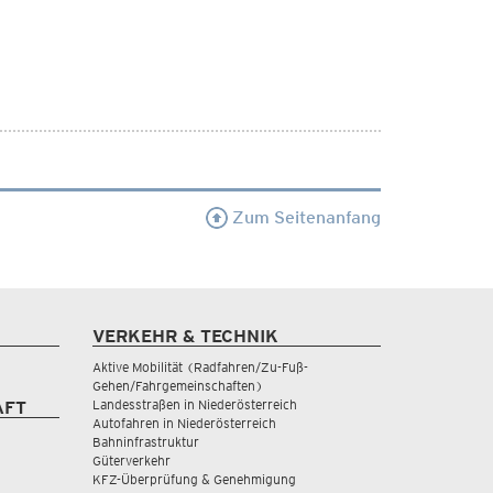
Zum Seitenanfang
VERKEHR & TECHNIK
Aktive Mobilität (Radfahren/Zu-Fuß-
Gehen/Fahrgemeinschaften)
Landesstraßen in Niederösterreich
AFT
Autofahren in Niederösterreich
Bahninfrastruktur
Güterverkehr
KFZ-Überprüfung & Genehmigung