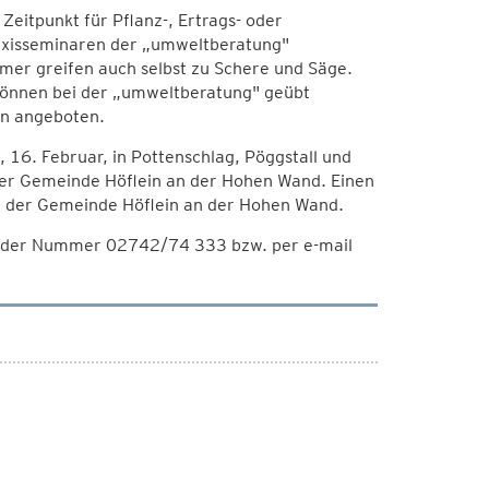
eitpunkt für Pflanz-, Ertrags- oder
raxisseminaren der „umweltberatung"
hmer greifen auch selbst zu Schere und Säge.
können bei der „umweltberatung" geübt
en angeboten.
16. Februar, in Pottenschlag, Pöggstall und
 der Gemeinde Höflein an der Hohen Wand. Einen
in der Gemeinde Höflein an der Hohen Wand.
 der Nummer 02742/74 333 bzw. per e-mail