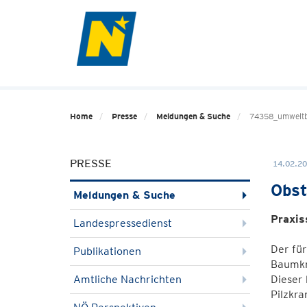
Home
Presse
Meldungen & Suche
74358_umweltb
PRESSE
14.02.20
Obst
Meldungen & Suche
Praxis
Landespressedienst
Der für
Publikationen
Baumkro
Amtliche Nachrichten
Dieser 
Pilzkra