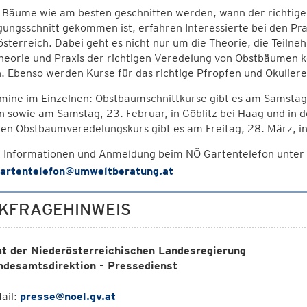
Bäume wie am besten geschnitten werden, wann der richtige Z
gungsschnitt gekommen ist, erfahren Interessierte bei den P
sterreich. Dabei geht es nicht nur um die Theorie, die Teilne
heorie und Praxis der richtigen Veredelung von Obstbäumen 
. Ebenso werden Kurse für das richtige Pfropfen und Okulier
mine im Einzelnen: Obstbaumschnittkurse gibt es am Samstag, 
 sowie am Samstag, 23. Februar, in Göblitz bei Haag und in
len Obstbaumveredelungskurs gibt es am Freitag, 28. März, 
 Informationen und Anmeldung beim NÖ Gartentelefon unter
artentelefon@umweltberatung.at
KFRAGEHINWEIS
t der Niederösterreichischen Landesregierung
ndesamtsdirektion - Pressedienst
ail:
presse@noel.gv.at