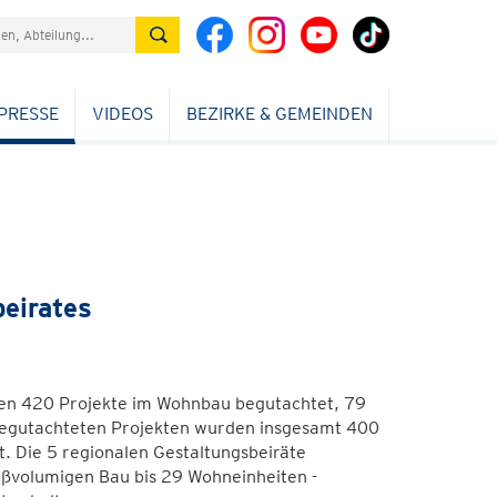
PRESSE
VIDEOS
BEZIRKE & GEMEINDEN
eirates
en 420 Projekte im Wohnbau begutachtet, 79
begutachteten Projekten wurden insgesamt 400
. Die 5 regionalen Gestaltungsbeiräte
oßvolumigen Bau bis 29 Wohneinheiten -