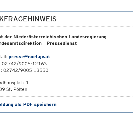
KFRAGEHINWEIS
t der Niederösterreichischen Landesregierung
ndesamtsdirektion - Pressedienst
ail:
presse@noel.gv.at
l: 02742/9005-12163
x: 02742/9005-13550
ndhausplatz 1
9 St. Pölten
ldung als PDF speichern