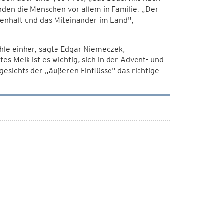
nden die Menschen vor allem in Familie. „Der
enhalt und das Miteinander im Land",
le einher, sagte Edgar Niemeczek,
es Melk ist es wichtig, sich in der Advent- und
esichts der „äußeren Einflüsse" das richtige