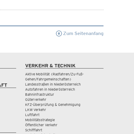
Zum Seitenanfang
VERKEHR & TECHNIK
Aktive Mobilität (Radfahren/Zu-Fuß-
Gehen/Fahrgemeinschaften)
Landesstraßen in Niederösterreich
AFT
Autofahren in Niederösterreich
Bahninfrastruktur
Güterverkehr
KFZ-Überprüfung & Genehmigung
LKW Verkehr
Luftfahrt
Mobilitätsstrategie
Öffentlicher Verkehr
Schifffahrt