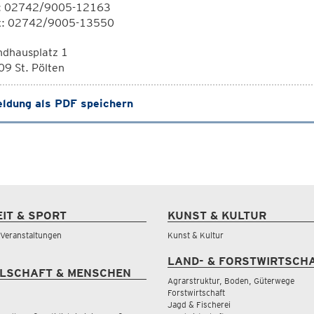
l: 02742/9005-12163
x: 02742/9005-13550
ndhausplatz 1
9 St. Pölten
ldung als PDF speichern
EIT & SPORT
KUNST & KULTUR
& Veranstaltungen
Kunst & Kultur
LAND- & FORSTWIRTSCH
LSCHAFT & MENSCHEN
Agrarstruktur, Boden, Güterwege
Forstwirtschaft
Jagd & Fischerei