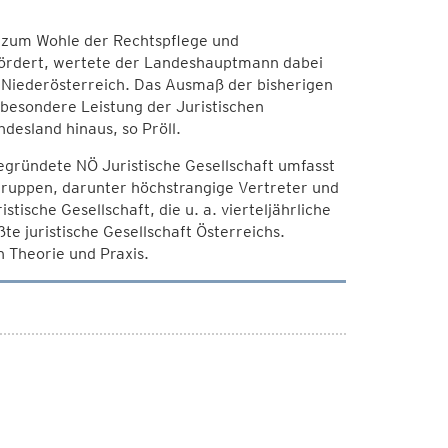
it zum Wohle der Rechtspflege und
ördert, wertete der Landeshauptmann dabei
 Niederösterreich. Das Ausmaß der bisherigen
 besondere Leistung der Juristischen
desland hinaus, so Pröll.
gegründete NÖ Juristische Gesellschaft umfasst
sgruppen, darunter höchstrangige Vertreter und
tische Gesellschaft, die u. a. vierteljährliche
te juristische Gesellschaft Österreichs.
n Theorie und Praxis.