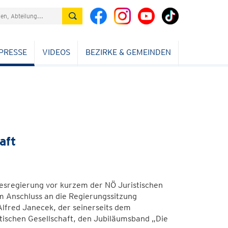
PRESSE
VIDEOS
BEZIRKE & GEMEINDEN
aft
esregierung vor kurzem der NÖ Juristischen
m Anschluss an die Regierungssitzung
lfred Janecek, der seinerseits dem
ischen Gesellschaft, den Jubiläumsband „Die