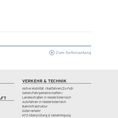
Zum Seitenanfang
VERKEHR & TECHNIK
Aktive Mobilität (Radfahren/Zu-Fuß-
Gehen/Fahrgemeinschaften)
Landesstraßen in Niederösterreich
AFT
Autofahren in Niederösterreich
Bahninfrastruktur
Güterverkehr
KFZ-Überprüfung & Genehmigung