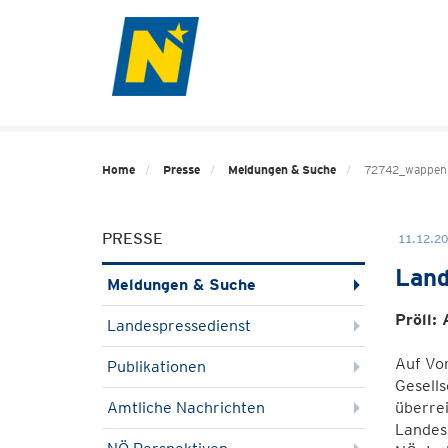
Home
Presse
Meldungen & Suche
72742_wappen
PRESSE
11.12.20
Land
Meldungen & Suche
Pröll:
Landespressedienst
Auf Vo
Publikationen
Gesells
Amtliche Nachrichten
überrei
Landes