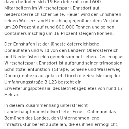
davon befinden sich 19 Betriebe mit rund 600
Mitarbeitern im Wirtschaftspark Ennsdorf auf
niederösterreichischer Seite. Heuer wird der Ennshafen
seinen Wasser-Land-Umschlag gegenüber dem Vorjahr
um 20 Prozent auf rund 800.000 Tonnen und seinen
Containerumschlag um 18 Prozent steigern können.
Der Ennshafen ist der jüngste österreichische
Donauhafen und wird von den Ländern Oberösterreich
und Niederösterreich gemeinsam betrieben. Der ecoplus
Wirtschaftspark Ennsdorf ist aufgrund seiner trimodalen
Schnittstellenfunktion (Straße, Schiene und Wasserweg
Donau) nahezu ausgelastet. Durch die Realisierung der
Umfahrungsstraße B 123 besteht ein
Erweiterungspotenzial des Betriebsgebietes von rund 17
Hektar.
In diesem Zusammenhang unterstreicht
Landeshauptmannstellvertreter Ernest Gabmann das
Bemühen des Landes, den Unternehmen jene
Infrastruktur bereit zu stellen, die es ihnen ermöglicht,