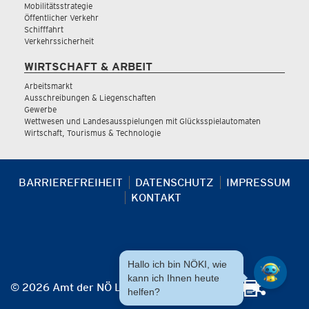
Mobilitätsstrategie
Öffentlicher Verkehr
Schifffahrt
Verkehrssicherheit
WIRTSCHAFT & ARBEIT
Arbeitsmarkt
Ausschreibungen & Liegenschaften
Gewerbe
Wettwesen und Landesausspielungen mit Glücksspielautomaten
Wirtschaft, Tourismus & Technologie
BARRIEREFREIHEIT
DATENSCHUTZ
IMPRESSUM
KONTAKT
Hallo ich bin NÖKI, wie
kann ich Ihnen heute
© 2026 Amt der NÖ Landesregierung
helfen?