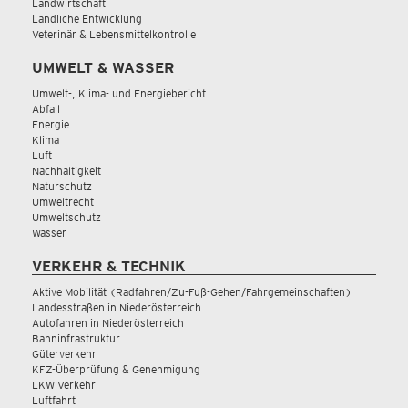
Landwirtschaft
Ländliche Entwicklung
Veterinär & Lebensmittelkontrolle
UMWELT & WASSER
Umwelt-, Klima- und Energiebericht
Abfall
Energie
Klima
Luft
Nachhaltigkeit
Naturschutz
Umweltrecht
Umweltschutz
Wasser
VERKEHR & TECHNIK
Aktive Mobilität (Radfahren/Zu-Fuß-Gehen/Fahrgemeinschaften)
Landesstraßen in Niederösterreich
Autofahren in Niederösterreich
Bahninfrastruktur
Güterverkehr
KFZ-Überprüfung & Genehmigung
LKW Verkehr
Luftfahrt