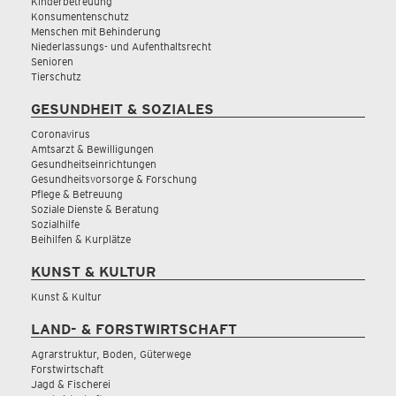
Kinderbetreuung
Konsumentenschutz
Menschen mit Behinderung
Niederlassungs- und Aufenthaltsrecht
Senioren
Tierschutz
GESUNDHEIT & SOZIALES
Coronavirus
Amtsarzt & Bewilligungen
Gesundheitseinrichtungen
Gesundheitsvorsorge & Forschung
Pflege & Betreuung
Soziale Dienste & Beratung
Sozialhilfe
Beihilfen & Kurplätze
KUNST & KULTUR
Kunst & Kultur
LAND- & FORSTWIRTSCHAFT
Agrarstruktur, Boden, Güterwege
Forstwirtschaft
Jagd & Fischerei