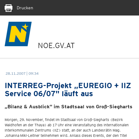
Drucken
NOE.GV.AT
28.11.2007 | 09:34
INTERREG-Projekt „EUREGIO + IIZ
Service 06/07" läuft aus
„Bilanz & Ausblick" im Stadtsaal von Groß-Siegharts
Morgen, 29. November, findet im Stadtsaal von Groß-Siegharts (Bezirk
Waidhofen an der Thaya) ab 17 Uhr eine Veranstaltung des Internationalen
Interkommunalen Zentrums (IIZ) statt, an der auch Landesrätin Mag.
Johanna Mikl-Leitner teilnehmen wird. Anlass dieses Events, der den Titel