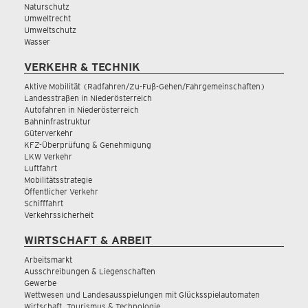
Naturschutz
Umweltrecht
Umweltschutz
Wasser
VERKEHR & TECHNIK
Aktive Mobilität (Radfahren/Zu-Fuß-Gehen/Fahrgemeinschaften)
Landesstraßen in Niederösterreich
Autofahren in Niederösterreich
Bahninfrastruktur
Güterverkehr
KFZ-Überprüfung & Genehmigung
LKW Verkehr
Luftfahrt
Mobilitätsstrategie
Öffentlicher Verkehr
Schifffahrt
Verkehrssicherheit
WIRTSCHAFT & ARBEIT
Arbeitsmarkt
Ausschreibungen & Liegenschaften
Gewerbe
Wettwesen und Landesausspielungen mit Glücksspielautomaten
Wirtschaft, Tourismus & Technologie