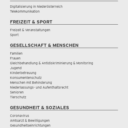
Digitalisierung in Niederösterreich
Telekommunikation
FREIZEIT & SPORT
Freizeit & Veranstaltungen
Sport
GESELLSCHAFT & MENSCHEN
Familien
Frauen
Gleichbehandlung & Antidiskriminierung & Monitoring
Jugend
Kinderbetreuung
Konsumentenschutz
Menschen mit Behinderung
Niederlassungs- und Aufenthaltsrecht
Senioren
Tierschutz
GESUNDHEIT & SOZIALES
Coronavirus
Amtsarzt & Bewilligungen
Gesundheitseinrichtungen