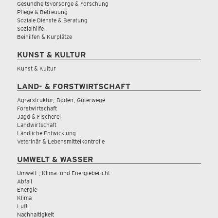
Gesundheitsvorsorge & Forschung
Pflege & Betreuung
Soziale Dienste & Beratung
Sozialhilfe
Beihilfen & Kurplätze
KUNST & KULTUR
Kunst & Kultur
LAND- & FORSTWIRTSCHAFT
Agrarstruktur, Boden, Güterwege
Forstwirtschaft
Jagd & Fischerei
Landwirtschaft
Ländliche Entwicklung
Veterinär & Lebensmittelkontrolle
UMWELT & WASSER
Umwelt-, Klima- und Energiebericht
Abfall
Energie
Klima
Luft
Nachhaltigkeit