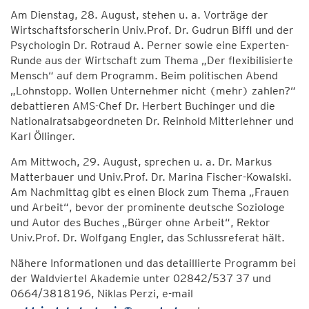
Am Dienstag, 28. August, stehen u. a. Vorträge der
Wirtschaftsforscherin Univ.Prof. Dr. Gudrun Biffl und der
Psychologin Dr. Rotraud A. Perner sowie eine Experten-
Runde aus der Wirtschaft zum Thema „Der flexibilisierte
Mensch“ auf dem Programm. Beim politischen Abend
„Lohnstopp. Wollen Unternehmer nicht (mehr) zahlen?“
debattieren AMS-Chef Dr. Herbert Buchinger und die
Nationalratsabgeordneten Dr. Reinhold Mitterlehner und
Karl Öllinger.
Am Mittwoch, 29. August, sprechen u. a. Dr. Markus
Matterbauer und Univ.Prof. Dr. Marina Fischer-Kowalski.
Am Nachmittag gibt es einen Block zum Thema „Frauen
und Arbeit“, bevor der prominente deutsche Soziologe
und Autor des Buches „Bürger ohne Arbeit“, Rektor
Univ.Prof. Dr. Wolfgang Engler, das Schlussreferat hält.
Nähere Informationen und das detaillierte Programm bei
der Waldviertel Akademie unter 02842/537 37 und
0664/3818196, Niklas Perzi, e-mail