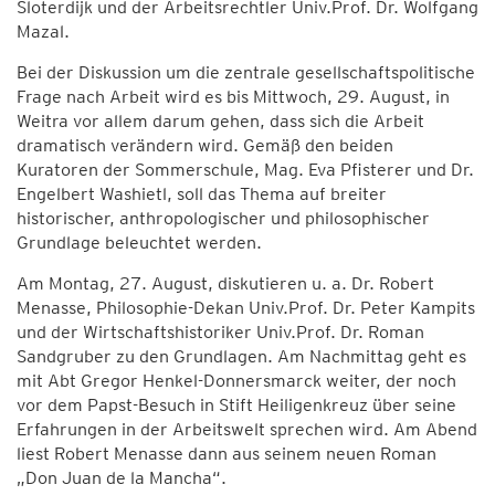
Sloterdijk und der Arbeitsrechtler Univ.Prof. Dr. Wolfgang
Mazal.
Bei der Diskussion um die zentrale gesellschaftspolitische
Frage nach Arbeit wird es bis Mittwoch, 29. August, in
Weitra vor allem darum gehen, dass sich die Arbeit
dramatisch verändern wird. Gemäß den beiden
Kuratoren der Sommerschule, Mag. Eva Pfisterer und Dr.
Engelbert Washietl, soll das Thema auf breiter
historischer, anthropologischer und philosophischer
Grundlage beleuchtet werden.
Am Montag, 27. August, diskutieren u. a. Dr. Robert
Menasse, Philosophie-Dekan Univ.Prof. Dr. Peter Kampits
und der Wirtschaftshistoriker Univ.Prof. Dr. Roman
Sandgruber zu den Grundlagen. Am Nachmittag geht es
mit Abt Gregor Henkel-Donnersmarck weiter, der noch
vor dem Papst-Besuch in Stift Heiligenkreuz über seine
Erfahrungen in der Arbeitswelt sprechen wird. Am Abend
liest Robert Menasse dann aus seinem neuen Roman
„Don Juan de la Mancha“.