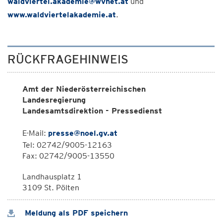
waldviertel.akademie@wvnet.at
und
www.waldviertelakademie.at
.
RÜCKFRAGEHINWEIS
Amt der Niederösterreichischen
Landesregierung
Landesamtsdirektion - Pressedienst
E-Mail:
presse@noel.gv.at
Tel: 02742/9005-12163
Fax: 02742/9005-13550
Landhausplatz 1
3109 St. Pölten
Meldung als PDF speichern