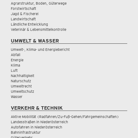
Agrarstruktur, Boden, Güterwege
Forstwirtschaft
Jagd & Fischerei
Landwirtschaft
Ländliche Entwicklung
Veterinär & Lebensmittelkontrolle
UMWELT & WASSER
Umwelt-, Klima- und Energiebericht
Abfall
Energie
Klima
Luft
Nachhaltigkeit
Naturschutz
Umweltrecht
Umweltschutz
Wasser
VERKEHR & TECHNIK
Aktive Mobilität (Radfahren/Zu-Fuß-Gehen/Fahrgemeinschaften)
Landesstraßen in Niederösterreich
Autofahren in Niederösterreich
Bahninfrastruktur
Güterverkehr