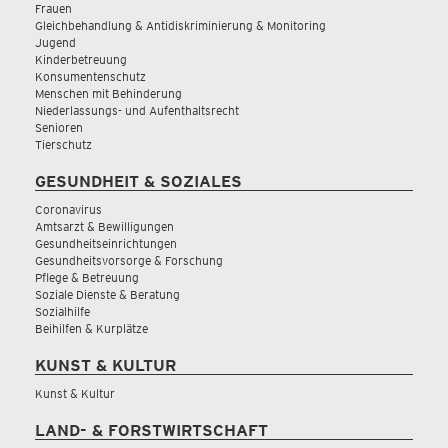
Frauen
Gleichbehandlung & Antidiskriminierung & Monitoring
Jugend
Kinderbetreuung
Konsumentenschutz
Menschen mit Behinderung
Niederlassungs- und Aufenthaltsrecht
Senioren
Tierschutz
GESUNDHEIT & SOZIALES
Coronavirus
Amtsarzt & Bewilligungen
Gesundheitseinrichtungen
Gesundheitsvorsorge & Forschung
Pflege & Betreuung
Soziale Dienste & Beratung
Sozialhilfe
Beihilfen & Kurplätze
KUNST & KULTUR
Kunst & Kultur
LAND- & FORSTWIRTSCHAFT