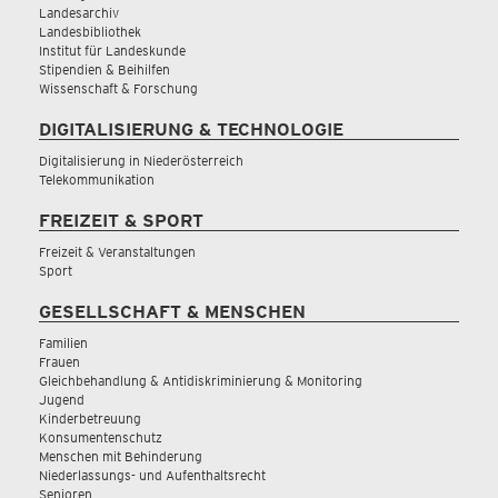
Landesarchiv
Landesbibliothek
Institut für Landeskunde
Stipendien & Beihilfen
Wissenschaft & Forschung
DIGITALISIERUNG & TECHNOLOGIE
Digitalisierung in Niederösterreich
Telekommunikation
FREIZEIT & SPORT
Freizeit & Veranstaltungen
Sport
GESELLSCHAFT & MENSCHEN
Familien
Frauen
Gleichbehandlung & Antidiskriminierung & Monitoring
Jugend
Kinderbetreuung
Konsumentenschutz
Menschen mit Behinderung
Niederlassungs- und Aufenthaltsrecht
Senioren