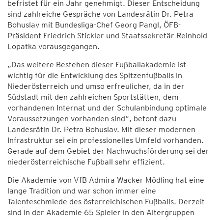
befristet für ein Jahr genehmigt. Dieser Entscheidung
sind zahlreiche Gespräche von Landesrätin Dr. Petra
Bohuslav mit Bundesliga-Chef Georg Pangl, ÖFB-
Präsident Friedrich Stickler und Staatssekretär Reinhold
Lopatka vorausgegangen.
„Das weitere Bestehen dieser Fußballakademie ist
wichtig für die Entwicklung des Spitzenfußballs in
Niederösterreich und umso erfreulicher, da in der
Südstadt mit den zahlreichen Sportstätten, dem
vorhandenen Internat und der Schulanbindung optimale
Voraussetzungen vorhanden sind“, betont dazu
Landesrätin Dr. Petra Bohuslav. Mit dieser modernen
Infrastruktur sei ein professionelles Umfeld vorhanden.
Gerade auf dem Gebiet der Nachwuchsförderung sei der
niederösterreichische Fußball sehr effizient.
Die Akademie von VfB Admira Wacker Mödling hat eine
lange Tradition und war schon immer eine
Talenteschmiede des österreichischen Fußballs. Derzeit
sind in der Akademie 65 Spieler in den Altergruppen