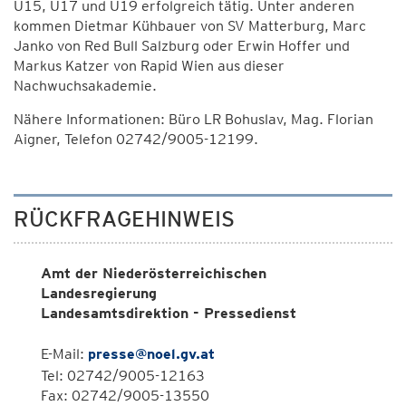
U15, U17 und U19 erfolgreich tätig. Unter anderen
kommen Dietmar Kühbauer von SV Matterburg, Marc
Janko von Red Bull Salzburg oder Erwin Hoffer und
Markus Katzer von Rapid Wien aus dieser
Nachwuchsakademie.
Nähere Informationen: Büro LR Bohuslav, Mag. Florian
Aigner, Telefon 02742/9005-12199.
RÜCKFRAGEHINWEIS
Amt der Niederösterreichischen
Landesregierung
Landesamtsdirektion - Pressedienst
E-Mail:
presse@noel.gv.at
Tel: 02742/9005-12163
Fax: 02742/9005-13550