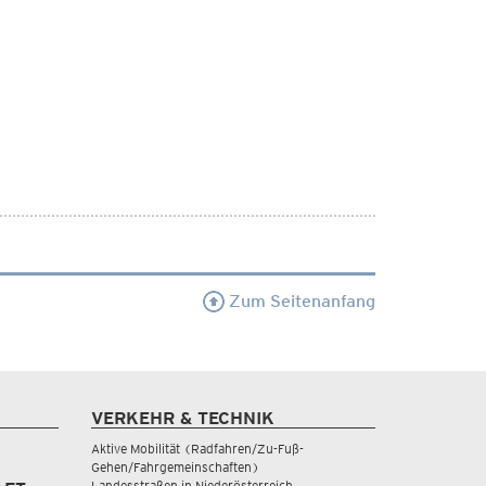
Zum Seitenanfang
VERKEHR & TECHNIK
Aktive Mobilität (Radfahren/Zu-Fuß-
Gehen/Fahrgemeinschaften)
Landesstraßen in Niederösterreich