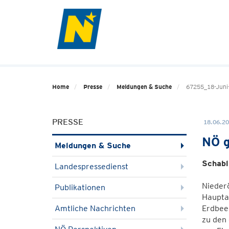
Home
Presse
Meldungen & Suche
67255_18-Juni
PRESSE
18.06.20
NÖ g
Meldungen & Suche
Schabl
Landespressedienst
Nieder
Publikationen
Hauptan
Amtliche Nachrichten
Erdbeer
zu den