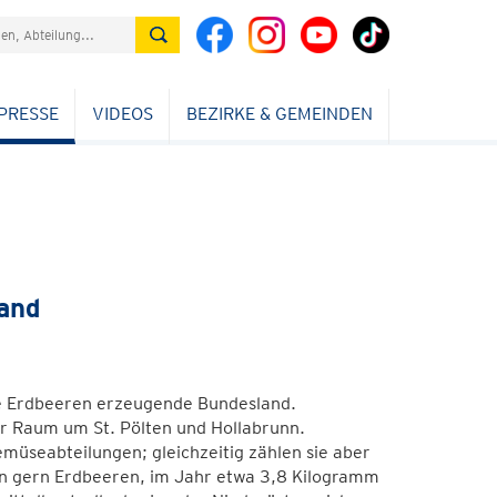
PRESSE
VIDEOS
BEZIRKE & GEMEINDEN
and
te Erdbeeren erzeugende Bundesland.
er Raum um St. Pölten und Hollabrunn.
üseabteilungen; gleichzeitig zählen sie aber
en gern Erdbeeren, im Jahr etwa 3,8 Kilogramm