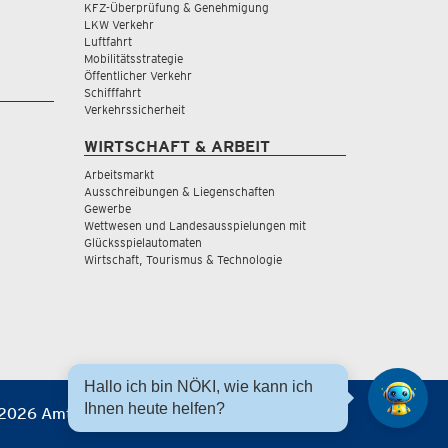
KFZ-Überprüfung & Genehmigung
LKW Verkehr
Luftfahrt
Mobilitätsstrategie
Öffentlicher Verkehr
Schifffahrt
Verkehrssicherheit
WIRTSCHAFT & ARBEIT
Arbeitsmarkt
Ausschreibungen & Liegenschaften
Gewerbe
Wettwesen und Landesausspielungen mit
Glücksspielautomaten
Wirtschaft, Tourismus & Technologie
Hallo ich bin NÖKI, wie kann ich
Ihnen heute helfen?
2026 Amt der NÖ Landesregierung