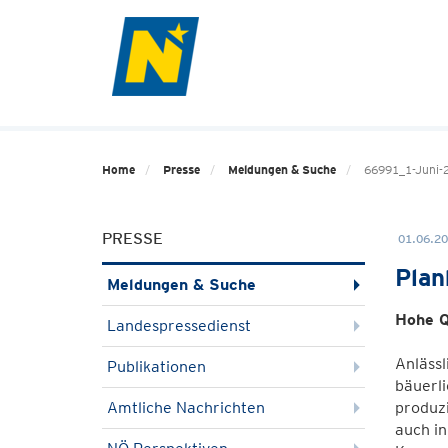
Home
Presse
Meldungen & Suche
66991_1-Juni-2
PRESSE
01.06.20
Plan
Meldungen & Suche
Hohe Q
Landespressedienst
Anlässl
Publikationen
bäuerli
Amtliche Nachrichten
produzi
auch in