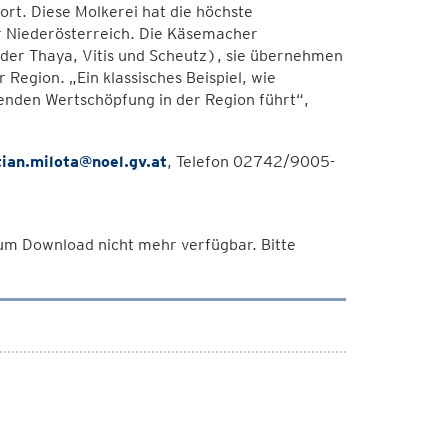
rt. Diese Molkerei hat die höchste
r Niederösterreich. Die Käsemacher
der Thaya, Vitis und Scheutz), sie übernehmen
egion. „Ein klassisches Beispiel, wie
enden Wertschöpfung in der Region führt“,
tian.milota@noel.gv.at
, Telefon 02742/9005-
 zum Download nicht mehr verfügbar. Bitte