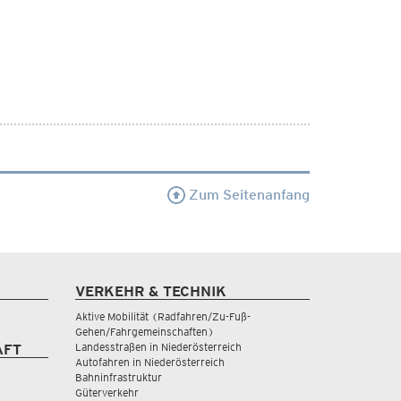
Zum Seitenanfang
VERKEHR & TECHNIK
Aktive Mobilität (Radfahren/Zu-Fuß-
Gehen/Fahrgemeinschaften)
Landesstraßen in Niederösterreich
AFT
Autofahren in Niederösterreich
Bahninfrastruktur
Güterverkehr