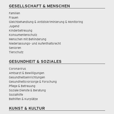
GESELLSCHAFT & MENSCHEN
Familien
Frauen
Gleichbehandlung & Antidiskriminierung & Monitoring
Jugend
Kinderbetreuung
Konsumentenschutz
Menschen mit Behinderung
Niederlassungs- und Aufenthaltsrecht
Senioren
Tierschutz
GESUNDHEIT & SOZIALES
Coronavirus
Amtsarzt & Bewilligungen
Gesundheitseinrichtungen
Gesundheitsvorsorge & Forschung
Pflege & Betreuung
Soziale Dienste & Beratung
Sozialhilfe
Beihilfen & Kurplätze
KUNST & KULTUR