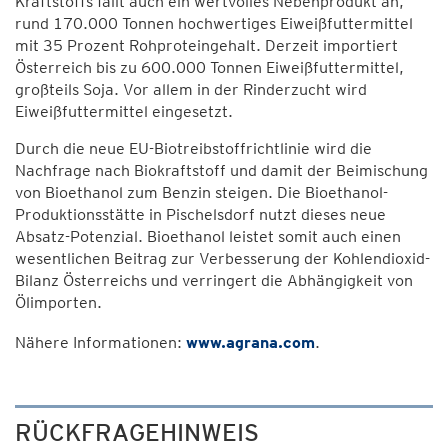
Kraftstoffs fällt auch ein wertvolles Nebenprodukt an,
rund 170.000 Tonnen hochwertiges Eiweißfuttermittel
mit 35 Prozent Rohproteingehalt. Derzeit importiert
Österreich bis zu 600.000 Tonnen Eiweißfuttermittel,
großteils Soja. Vor allem in der Rinderzucht wird
Eiweißfuttermittel eingesetzt.
Durch die neue EU-Biotreibstoffrichtlinie wird die
Nachfrage nach Biokraftstoff und damit der Beimischung
von Bioethanol zum Benzin steigen. Die Bioethanol-
Produktionsstätte in Pischelsdorf nutzt dieses neue
Absatz-Potenzial. Bioethanol leistet somit auch einen
wesentlichen Beitrag zur Verbesserung der Kohlendioxid-
Bilanz Österreichs und verringert die Abhängigkeit von
Ölimporten.
Nähere Informationen:
www.agrana.com
.
RÜCKFRAGEHINWEIS