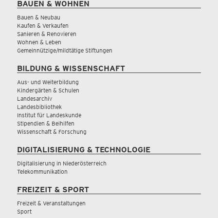
BAUEN & WOHNEN
Bauen & Neubau
Kaufen & Verkaufen
Sanieren & Renovieren
Wohnen & Leben
Gemeinnützige/mildtätige Stiftungen
BILDUNG & WISSENSCHAFT
Aus- und Weiterbildung
Kindergärten & Schulen
Landesarchiv
Landesbibliothek
Institut für Landeskunde
Stipendien & Beihilfen
Wissenschaft & Forschung
DIGITALISIERUNG & TECHNOLOGIE
Digitalisierung in Niederösterreich
Telekommunikation
FREIZEIT & SPORT
Freizeit & Veranstaltungen
Sport