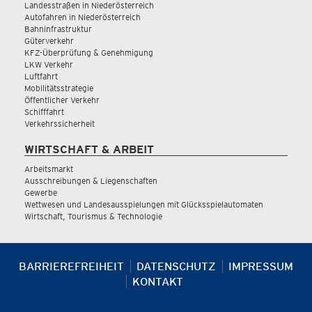
Landesstraßen in Niederösterreich
Autofahren in Niederösterreich
Bahninfrastruktur
Güterverkehr
KFZ-Überprüfung & Genehmigung
LKW Verkehr
Luftfahrt
Mobilitätsstrategie
Öffentlicher Verkehr
Schifffahrt
Verkehrssicherheit
WIRTSCHAFT & ARBEIT
Arbeitsmarkt
Ausschreibungen & Liegenschaften
Gewerbe
Wettwesen und Landesausspielungen mit Glücksspielautomaten
Wirtschaft, Tourismus & Technologie
BARRIEREFREIHEIT
DATENSCHUTZ
IMPRESSUM
KONTAKT