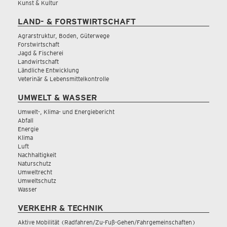
Kunst & Kultur
LAND- & FORSTWIRTSCHAFT
Agrarstruktur, Boden, Güterwege
Forstwirtschaft
Jagd & Fischerei
Landwirtschaft
Ländliche Entwicklung
Veterinär & Lebensmittelkontrolle
UMWELT & WASSER
Umwelt-, Klima- und Energiebericht
Abfall
Energie
Klima
Luft
Nachhaltigkeit
Naturschutz
Umweltrecht
Umweltschutz
Wasser
VERKEHR & TECHNIK
Aktive Mobilität (Radfahren/Zu-Fuß-Gehen/Fahrgemeinschaften)