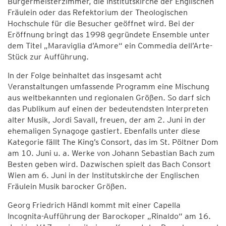
Bürgermeisterzimmer, die Institutskirche der Englischen
Fräulein oder das Refektorium der Theologischen
Hochschule für die Besucher geöffnet wird. Bei der
Eröffnung bringt das 1998 gegründete Ensemble unter
dem Titel „Maraviglia d’Amore“ ein Commedia dell’Arte-
Stück zur Aufführung.
In der Folge beinhaltet das insgesamt acht
Veranstaltungen umfassende Programm eine Mischung
aus weltbekannten und regionalen Größen. So darf sich
das Publikum auf einen der bedeutendsten Interpreten
alter Musik, Jordi Savall, freuen, der am 2. Juni in der
ehemaligen Synagoge gastiert. Ebenfalls unter diese
Kategorie fällt The King’s Consort, das im St. Pöltner Dom
am 10. Juni u. a. Werke von Johann Sebastian Bach zum
Besten geben wird. Dazwischen spielt das Bach Consort
Wien am 6. Juni in der Institutskirche der Englischen
Fräulein Musik barocker Größen.
Georg Friedrich Händl kommt mit einer Capella
Incognita-Aufführung der Barockoper „Rinaldo“ am 16.