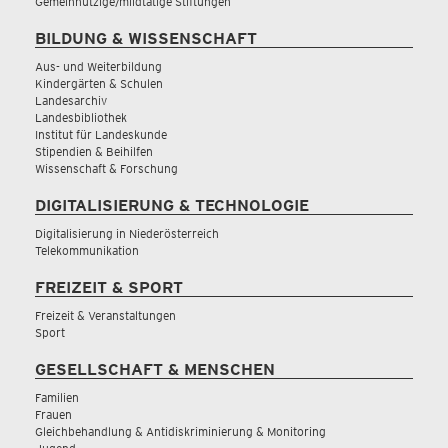
Gemeinnützige/mildtätige Stiftungen
BILDUNG & WISSENSCHAFT
Aus- und Weiterbildung
Kindergärten & Schulen
Landesarchiv
Landesbibliothek
Institut für Landeskunde
Stipendien & Beihilfen
Wissenschaft & Forschung
DIGITALISIERUNG & TECHNOLOGIE
Digitalisierung in Niederösterreich
Telekommunikation
FREIZEIT & SPORT
Freizeit & Veranstaltungen
Sport
GESELLSCHAFT & MENSCHEN
Familien
Frauen
Gleichbehandlung & Antidiskriminierung & Monitoring