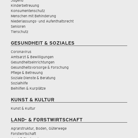
Jugend
Kinderbetreuung
Konsumentenschutz
Menschen mit Behinderung
Niederlassungs- und Aufenthaltsrecht
Senioren
Tierschutz
GESUNDHEIT & SOZIALES
Coronavirus
Amtsarzt & Bewilligungen
Gesundheitseinrichtungen
Gesundheitsvorsorge & Forschung
Pflege & Betreuung
Soziale Dienste & Beratung
Sozialhilfe
Beihilfen & Kurplätze
KUNST & KULTUR
Kunst & Kultur
LAND- & FORSTWIRTSCHAFT
Agrarstruktur, Boden, Güterwege
Forstwirtschaft