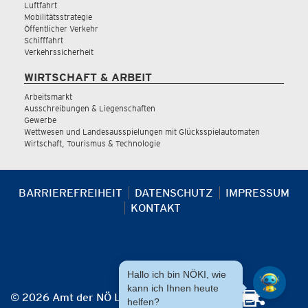
Luftfahrt
Mobilitätsstrategie
Öffentlicher Verkehr
Schifffahrt
Verkehrssicherheit
WIRTSCHAFT & ARBEIT
Arbeitsmarkt
Ausschreibungen & Liegenschaften
Gewerbe
Wettwesen und Landesausspielungen mit Glücksspielautomaten
Wirtschaft, Tourismus & Technologie
BARRIEREFREIHEIT
DATENSCHUTZ
IMPRESSUM
KONTAKT
Hallo ich bin NÖKI, wie
kann ich Ihnen heute
© 2026 Amt der NÖ Landesregierung
helfen?