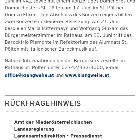
Juni im VAZ sowie mit einem Konzert des Domchores und
Domorchesters St. Pölten am 17. Juni im St. Pöltner
Dom zu Ehren. Den Abschluss des Konzertreigens bilden
zwei Konzerte in kleinerer Besetzung: Am 21. Juni
bespielen Maria Mittermayr und Wolfgang Glüxam das
Bürgermeisterzimmer im Rathaus, am 22. Juni tritt das
Barocktrio Piemonte im Refektorium des Alumnats St.
Pölten mit italienischer Barockmusik auf.
Nähere Informationen bei der Bürgerservicestelle im
Rathaus St. Pölten unter 02742/333-3000, e-mail
office@klangweile.at
und
www.klangweile.at
.
RÜCKFRAGEHINWEIS
Amt der Niederösterreichischen
Landesregierung
Landesamtsdirektion - Pressedienst