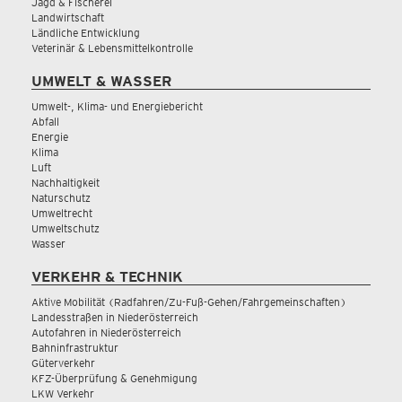
Jagd & Fischerei
Landwirtschaft
Ländliche Entwicklung
Veterinär & Lebensmittelkontrolle
UMWELT & WASSER
Umwelt-, Klima- und Energiebericht
Abfall
Energie
Klima
Luft
Nachhaltigkeit
Naturschutz
Umweltrecht
Umweltschutz
Wasser
VERKEHR & TECHNIK
Aktive Mobilität (Radfahren/Zu-Fuß-Gehen/Fahrgemeinschaften)
Landesstraßen in Niederösterreich
Autofahren in Niederösterreich
Bahninfrastruktur
Güterverkehr
KFZ-Überprüfung & Genehmigung
LKW Verkehr