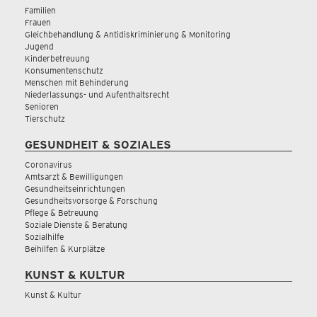
Familien
Frauen
Gleichbehandlung & Antidiskriminierung & Monitoring
Jugend
Kinderbetreuung
Konsumentenschutz
Menschen mit Behinderung
Niederlassungs- und Aufenthaltsrecht
Senioren
Tierschutz
GESUNDHEIT & SOZIALES
Coronavirus
Amtsarzt & Bewilligungen
Gesundheitseinrichtungen
Gesundheitsvorsorge & Forschung
Pflege & Betreuung
Soziale Dienste & Beratung
Sozialhilfe
Beihilfen & Kurplätze
KUNST & KULTUR
Kunst & Kultur