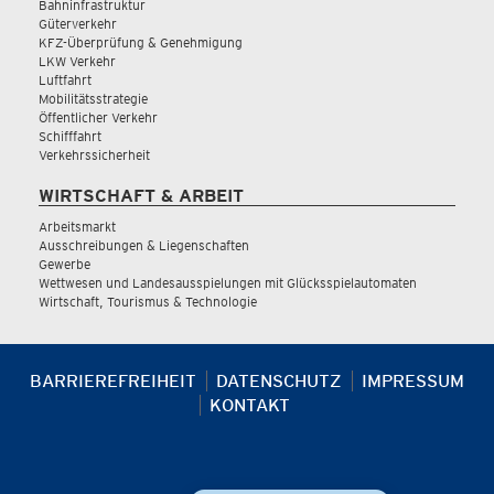
Bahninfrastruktur
Güterverkehr
KFZ-Überprüfung & Genehmigung
LKW Verkehr
Luftfahrt
Mobilitätsstrategie
Öffentlicher Verkehr
Schifffahrt
Verkehrssicherheit
WIRTSCHAFT & ARBEIT
Arbeitsmarkt
Ausschreibungen & Liegenschaften
Gewerbe
Wettwesen und Landesausspielungen mit Glücksspielautomaten
Wirtschaft, Tourismus & Technologie
BARRIEREFREIHEIT
DATENSCHUTZ
IMPRESSUM
KONTAKT