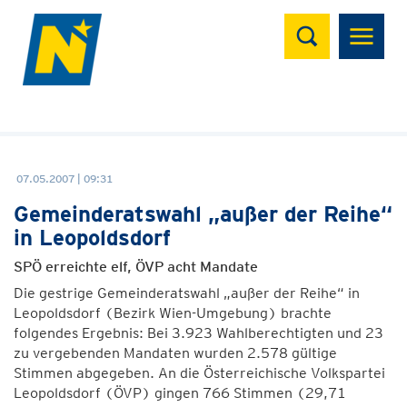
Suchen
07.05.2007 | 09:31
Gemeinderatswahl „außer der Reihe“
in Leopoldsdorf
SPÖ erreichte elf, ÖVP acht Mandate
Die gestrige Gemeinderatswahl „außer der Reihe“ in
Leopoldsdorf (Bezirk Wien-Umgebung) brachte
folgendes Ergebnis: Bei 3.923 Wahlberechtigten und 23
zu vergebenden Mandaten wurden 2.578 gültige
Stimmen abgegeben. An die Österreichische Volkspartei
Leopoldsdorf (ÖVP) gingen 766 Stimmen (29,71