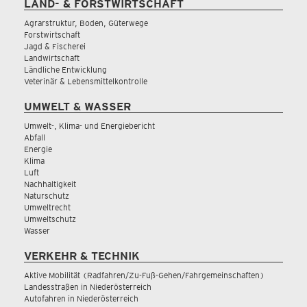
LAND- & FORSTWIRTSCHAFT
Agrarstruktur, Boden, Güterwege
Forstwirtschaft
Jagd & Fischerei
Landwirtschaft
Ländliche Entwicklung
Veterinär & Lebensmittelkontrolle
UMWELT & WASSER
Umwelt-, Klima- und Energiebericht
Abfall
Energie
Klima
Luft
Nachhaltigkeit
Naturschutz
Umweltrecht
Umweltschutz
Wasser
VERKEHR & TECHNIK
Aktive Mobilität (Radfahren/Zu-Fuß-Gehen/Fahrgemeinschaften)
Landesstraßen in Niederösterreich
Autofahren in Niederösterreich