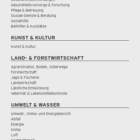
Gesundheitsvorsorge & Forschung
Pflege & Betreuung
Soziale Dienste & Beratung
Sozialhilfe
Beihilfen & Kurplätze
KUNST & KULTUR
Kunst & Kultur
LAND- & FORSTWIRTSCHAFT
Agrarstruktur, Boden, Güterwege
Forstwirtschaft
Jagd & Fischerei
Landwirtschaft
Ländliche Entwicklung
Veterinär & Lebensmittelkontrolle
UMWELT & WASSER
Umwelt-, Klima- und Energiebericht
Abfall
Energie
Klima
Luft