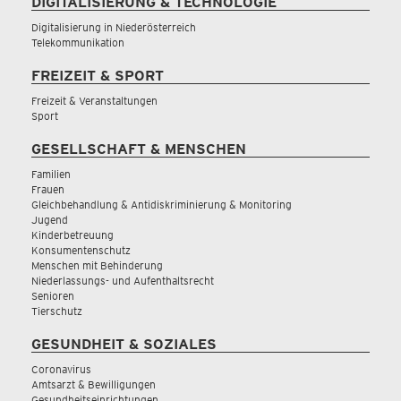
DIGITALISIERUNG & TECHNOLOGIE
Digitalisierung in Niederösterreich
Telekommunikation
FREIZEIT & SPORT
Freizeit & Veranstaltungen
Sport
GESELLSCHAFT & MENSCHEN
Familien
Frauen
Gleichbehandlung & Antidiskriminierung & Monitoring
Jugend
Kinderbetreuung
Konsumentenschutz
Menschen mit Behinderung
Niederlassungs- und Aufenthaltsrecht
Senioren
Tierschutz
GESUNDHEIT & SOZIALES
Coronavirus
Amtsarzt & Bewilligungen
Gesundheitseinrichtungen