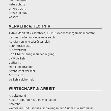
Nachhaltigkeit
Naturschutz
Umweltrecht
Umweltschutz
Wasser
VERKEHR & TECHNIK
Aktive Mobilität (Radfahren/Zu-Fuß-Gehen/Fahrgemeinschaften)
Landesstraßen in Niederösterreich
Autofahren in Niederösterreich
Bahninfrastruktur
Güterverkehr
KFZ-Überprüfung & Genehmigung
LKW Verkehr
Luftfahrt
Mobilitätsstrategie
Öffentlicher Verkehr
Schifffahrt
Verkehrssicherheit
WIRTSCHAFT & ARBEIT
Arbeitsmarkt
Ausschreibungen & Liegenschaften
Gewerbe
Wettwesen und Landesausspielungen mit Glücksspielautomaten