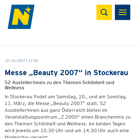
Suchen
07.03.2007 | 11:03
Messe „Beauty 2007“ in Stockerau
52 AustellerInnen zu den Themen Schönheit und
Wellness
In Stockerau findet am Samstag, 10., und am Sonntag,
11. März, die Messe „Beauty 2007“ statt. 52
AusstellerInnen aus ganz Österreich bieten im
Veranstaltungszentrum „Z 2000“ einen Branchenmix zu
den Themen Schönheit und Wellness. An beiden Tagen
wird jeweils um 10.30 Uhr und um 14.30 Uhr auch eine
Modeschau gezeigt.