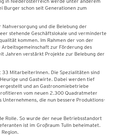
ung in Niederösterreich werde unter anderem
ei Burger schon seit Generationen zum
r Nahversorgung und die Belebung der
leer stehende Geschäftslokale und verminderte
squalität kommen. Im Rahmen der von der
 Arbeitsgemeinschaft zur Förderung des
eit Jahren verstärkt Projekte zur Belebung der
 33 MitarbeiterInnen. Die Spezialitäten sind
Heurige und Gastwirte. Dabei werden tief
ergestellt und an Gastronomiebetriebe
 profitieren vom neuen 2.300 Quadratmeter
es Unternehmens, die nun bessere Produktions-
ße Rolle. So wurde der neue Betriebsstandort
eferanten ist im Großraum Tulln beheimatet.
 Region.