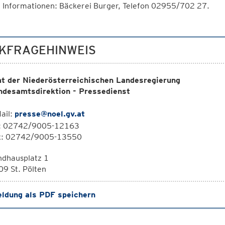
 Informationen: Bäckerei Burger, Telefon 02955/702 27.
KFRAGEHINWEIS
t der Niederösterreichischen Landesregierung
ndesamtsdirektion - Pressedienst
ail:
presse@noel.gv.at
l: 02742/9005-12163
x: 02742/9005-13550
ndhausplatz 1
9 St. Pölten
ldung als PDF speichern