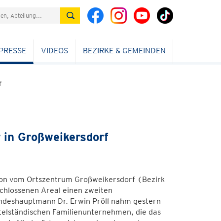
PRESSE
VIDEOS
BEZIRKE & GEMEINDEN
f
 in Großweikersdorf
tion vom Ortszentrum Großweikersdorf (Bezirk
schlossenen Areal einen zweiten
andeshauptmann Dr. Erwin Pröll nahm gestern
ittelständischen Familienunternehmen, die das