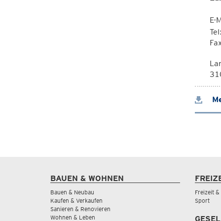
E-M
Te
Fa
La
310
Me
BAUEN & WOHNEN
FREIZ
Bauen & Neubau
Freizeit 
Kaufen & Verkaufen
Sport
Sanieren & Renovieren
Wohnen & Leben
GESEL