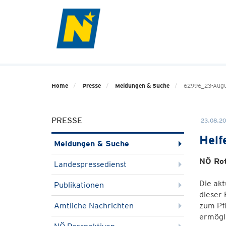
Home
Presse
Meldungen & Suche
62996_23-Augus
PRESSE
23.08.20
Helf
Meldungen & Suche
NÖ Rot
Landespressedienst
Die akt
Publikationen
dieser
Amtliche Nachrichten
zum Pfl
ermögl