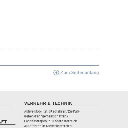
Zum Seitenanfang
VERKEHR & TECHNIK
Aktive Mobilität (Radfahren/Zu-Fuß-
Gehen/Fahrgemeinschaften)
Landesstraßen in Niederösterreich
AFT
Autofahren in Niederösterreich