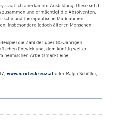
, staatlich anerkannte Ausbildung. Diese setzt
ten zusammen und ermächtigt die Absolventen,
gerische und therapeutische Maßnahmen
ufen, insbesondere jedoch älteren Menschen,
eispiel die Zahl der über 85-Jährigen
afischen Entwicklung, dem künftig weiter
m heimischen Arbeitsmarkt eine
47,
www.n.roteskreuz.at
oder Ralph Schüller,