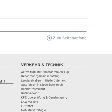
Zum Seitenanfang
VERKEHR & TECHNIK
Aktive Mobilität (Radfahren/Zu-Fuß-
Gehen/Fahrgemeinschaften)
Landesstraßen in Niederösterreich
AFT
Autofahren in Niederösterreich
Bahninfrastruktur
Güterverkehr
KFZ-Überprüfung & Genehmigung
LKW Verkehr
Luftfahrt
Mobilitätsstrategie