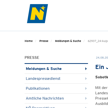
Home
Presse
Meldungen & Suche
62937_24-Augus
PRESSE
24.08.20
Ein 
Meldungen & Suche
Sobotk
Landespressedienst
Mit de
Publikationen
Landesk
Amtliche Nachrichten
Pressek
Ausbild