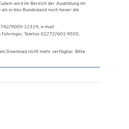
Zudem wird im Bereich der Ausbildung im
als erstes Bundesland noch heuer die
 02742/9005-12319, e-mail
th Fohringer, Telefon 02272/601-9555.
 zum Download nicht mehr verfügbar. Bitte