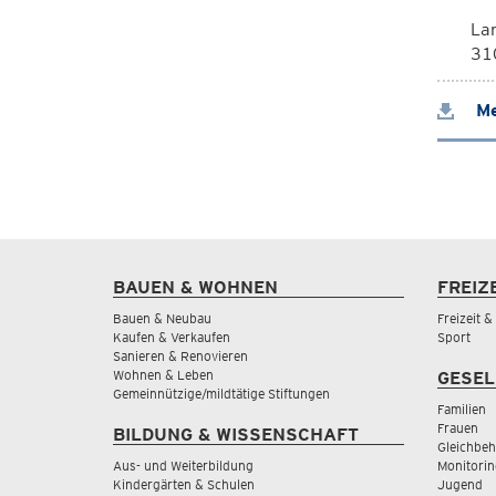
La
310
Me
BAUEN & WOHNEN
FREIZ
Bauen & Neubau
Freizeit 
Kaufen & Verkaufen
Sport
Sanieren & Renovieren
Wohnen & Leben
GESEL
Gemeinnützige/mildtätige Stiftungen
Familien
Frauen
BILDUNG & WISSENSCHAFT
Gleichbeh
Aus- und Weiterbildung
Monitorin
Kindergärten & Schulen
Jugend