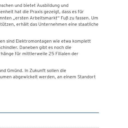
nschen und bietet Ausbildung und
nheit hat die Praxis gezeigt, dass es für
annten „ersten Arbeitsmarkt“ Fuß zu fassen. Um
tützen, erhält das Unternehmen eine staatliche
ten sind Elektromontagen wie etwa komplett
chindler. Daneben gibt es noch die
hänge für mittlerweile 25 Filialen der
nd Gmünd. In Zukunft sollen die
Räumen abgewickelt werden, an einem Standort