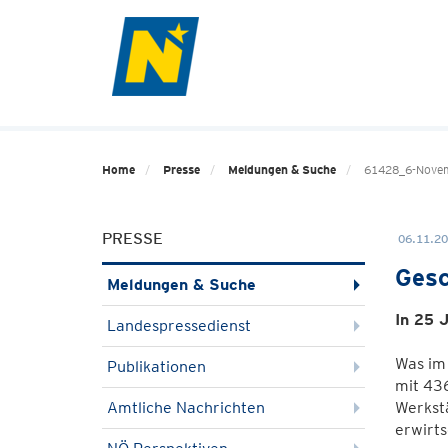
Home
Presse
Meldungen & Suche
61428_6-Novemb
PRESSE
06.11.20
Gesc
Meldungen & Suche
In 25 
Landespressedienst
Was im
Publikationen
mit 436
Amtliche Nachrichten
Werkstä
erwirts