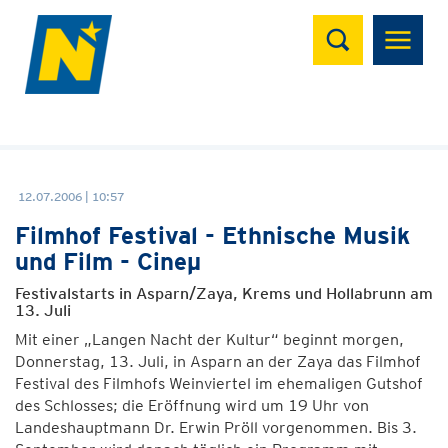
Suchen
12.07.2006 | 10:57
Filmhof Festival - Ethnische Musik
und Film - Cineµ
Festivalstarts in Asparn/Zaya, Krems und Hollabrunn am
13. Juli
Mit einer „Langen Nacht der Kultur“ beginnt morgen,
Donnerstag, 13. Juli, in Asparn an der Zaya das Filmhof
Festival des Filmhofs Weinviertel im ehemaligen Gutshof
des Schlosses; die Eröffnung wird um 19 Uhr von
Landeshauptmann Dr. Erwin Pröll vorgenommen. Bis 3.