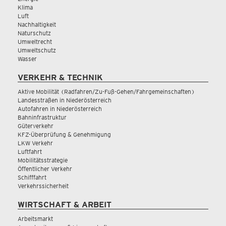
Klima
Luft
Nachhaltigkeit
Naturschutz
Umweltrecht
Umweltschutz
Wasser
VERKEHR & TECHNIK
Aktive Mobilität (Radfahren/Zu-Fuß-Gehen/Fahrgemeinschaften)
Landesstraßen in Niederösterreich
Autofahren in Niederösterreich
Bahninfrastruktur
Güterverkehr
KFZ-Überprüfung & Genehmigung
LKW Verkehr
Luftfahrt
Mobilitätsstrategie
Öffentlicher Verkehr
Schifffahrt
Verkehrssicherheit
WIRTSCHAFT & ARBEIT
Arbeitsmarkt