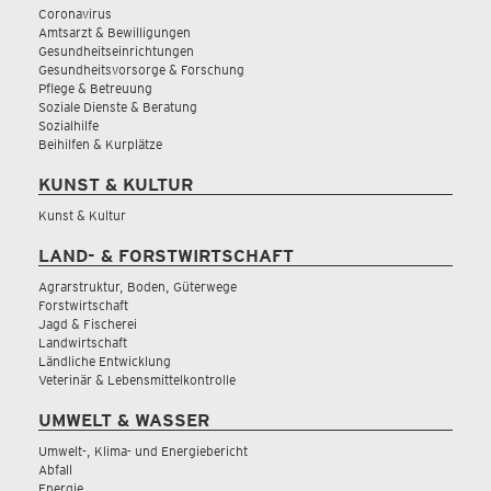
Coronavirus
Amtsarzt & Bewilligungen
Gesundheitseinrichtungen
Gesundheitsvorsorge & Forschung
Pflege & Betreuung
Soziale Dienste & Beratung
Sozialhilfe
Beihilfen & Kurplätze
KUNST & KULTUR
Kunst & Kultur
LAND- & FORSTWIRTSCHAFT
Agrarstruktur, Boden, Güterwege
Forstwirtschaft
Jagd & Fischerei
Landwirtschaft
Ländliche Entwicklung
Veterinär & Lebensmittelkontrolle
UMWELT & WASSER
Umwelt-, Klima- und Energiebericht
Abfall
Energie