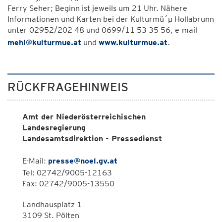
Ferry Seher; Beginn ist jeweils um 21 Uhr. Nähere
Informationen und Karten bei der Kulturmü´µ Hollabrunn
unter 02952/202 48 und 0699/11 53 35 56, e-mail
mehl@kulturmue.at
und
www.kulturmue.at
.
RÜCKFRAGEHINWEIS
Amt der Niederösterreichischen
Landesregierung
Landesamtsdirektion - Pressedienst
E-Mail:
presse@noel.gv.at
Tel: 02742/9005-12163
Fax: 02742/9005-13550
Landhausplatz 1
3109 St. Pölten