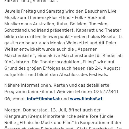
Falken“ und „Kletter Ida“.
Jeweils Freitag und Samstag wird den Besuchern Live-
Musik zum Themenzyklus Ethno – Folk – Rock mit
Musikern aus Australien, Kuba, Bolivien, Tunesien,
Schottland und Irland präsentiert. Kabarett und Theater
bilden den dritten Schwerpunkt - neben Lukas Resetarits
gastieren heuer auch Monica Weinzettel und Alf Poier.
Weiter entwickelt wurde auch die „Asparner
Märchenkiste“, eine aktive Märchenstunde für Kinder ab
fünf Jahren. Die Theaterproduktion „Elling“ wird auf
Grund des großen Erfolges auch heuer (ab 24. August)
aufgeführt und bildet den Abschluss des Festivals.
Nähere Informationen, Karten und das detaillierte
Programm beim Filmhof Weinviertel unter 02577/841
06, e-mail
info@filmhof.at
und
www.filmhof.at
.
Morgen, Donnerstag, 13. Juli, öffnet auch der
Klangraum Krems Minoritenkirche seine Tore für die
Reihe „Ethnische Musik und Film“ in Kooperation mit der
Österreichischen Filmgalerie und „Glatt & Verkehrt“. An