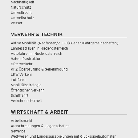
Nachhaltigkeit
Naturschutz
Umweltrecht
Umweltschutz
Wasser
VERKEHR & TECHNIK
Aktive Mobilität (Radfahren/Zu-Fuß-Gehen/Fahrgemeinschaften)
Landesstraßen in Niederösterreich
Autofahren in Niederösterreich
Bahninfrastruktur
Güterverkehr
KFZ-Überprüfung & Genehmigung
LKW Verkehr
Luftfahrt
Mobilitätsstrategie
Öffentlicher Verkehr
Schifffahrt
Verkehrssicherheit
WIRTSCHAFT & ARBEIT
Arbeitsmarkt
Ausschreibungen & Liegenschaften
Gewerbe
Wettwesen und Landesausspielungen mit Glücksspielautomaten