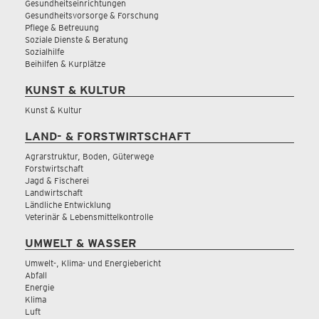
Gesundheitseinrichtungen
Gesundheitsvorsorge & Forschung
Pflege & Betreuung
Soziale Dienste & Beratung
Sozialhilfe
Beihilfen & Kurplätze
KUNST & KULTUR
Kunst & Kultur
LAND- & FORSTWIRTSCHAFT
Agrarstruktur, Boden, Güterwege
Forstwirtschaft
Jagd & Fischerei
Landwirtschaft
Ländliche Entwicklung
Veterinär & Lebensmittelkontrolle
UMWELT & WASSER
Umwelt-, Klima- und Energiebericht
Abfall
Energie
Klima
Luft