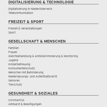
DIGITALISIERUNG & TECHNOLOGIE
Digitalisierung in Niederösterreich
Telekommunikation
FREIZEIT & SPORT
Freizeit & Veranstaltungen
Sport
GESELLSCHAFT & MENSCHEN
Familien
Frauen
Gleichbehandlung & Antidiskriminierung & Monitoring
Jugend
Kinderbetreuung
Konsumentenschutz
Menschen mit Behinderung
Niederlassungs- und Aufenthaltsrecht
Senioren
Tierschutz
GESUNDHEIT & SOZIALES
Coronavirus
Amtsarzt & Bewilligungen