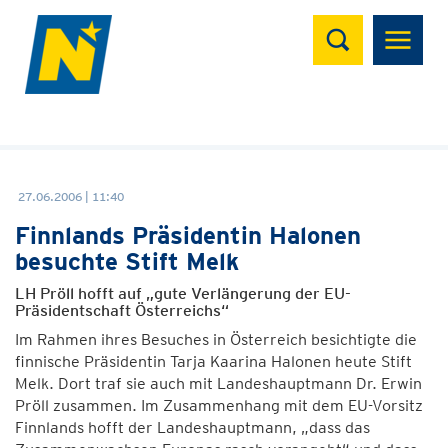
Suchen
27.06.2006 | 11:40
Finnlands Präsidentin Halonen
besuchte Stift Melk
LH Pröll hofft auf „gute Verlängerung der EU-
Präsidentschaft Österreichs“
Im Rahmen ihres Besuches in Österreich besichtigte die
finnische Präsidentin Tarja Kaarina Halonen heute Stift
Melk. Dort traf sie auch mit Landeshauptmann Dr. Erwin
Pröll zusammen. Im Zusammenhang mit dem EU-Vorsitz
Finnlands hofft der Landeshauptmann, „dass das