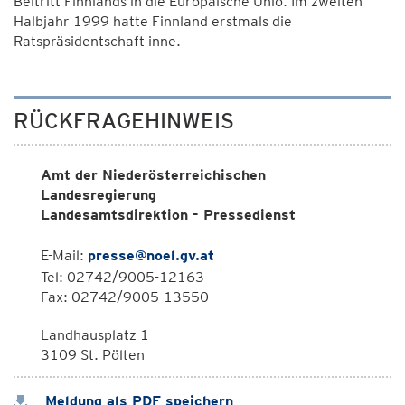
Beitritt Finnlands in die Europäische Unio. Im zweiten
Halbjahr 1999 hatte Finnland erstmals die
Ratspräsidentschaft inne.
RÜCKFRAGEHINWEIS
Amt der Niederösterreichischen
Landesregierung
Landesamtsdirektion - Pressedienst
E-Mail:
presse@noel.gv.at
Tel: 02742/9005-12163
Fax: 02742/9005-13550
Landhausplatz 1
3109 St. Pölten
Meldung als PDF speichern