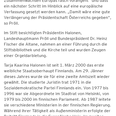
Zusammenwachsen Europas rasch vorangeht“ und dass
ein nächster Schritt im Hinblick auf eine europäische
Verfassung gesetzt werden kann. „Damit wäre eine gute
Verlängerung der Präsidentschaft Österreichs gegeben“,
so Pröll.
Im Stift besichtigten Präsidentin Halonen,
Landeshauptmann Pröll und Bundespräsident Dr. Heinz
Fischer die Altane, nahmen an einer Führung durch die
Stiftsbibliothek und die Kirche teil und wurden Zeugen
einer Orgeldarbietung.
Tarja Kaarina Halonen ist seit 1. März 2000 das erste
weibliche Staatsoberhaupt Finnlands. Am 29. Jänner
dieses Jahres wurde sie für eine zweite Amtszeit wieder
gewählt. Die studierte Juristin trat 1971 in die
Sozialdemokratische Partei Finnlands ein. Von 1977 bis
1996 war sie Abgeordnete im Stadtrat von Helsinki, von
1979 bis 2000 im finnischen Parlament. Ab 1987 leitete
sie verschiedene Ministerien in der finnischen Regierung.
Während ihrer Tätigkeit als Außenministerin erfolgte der