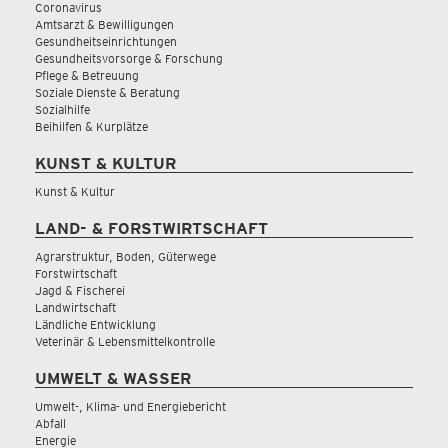
Coronavirus
Amtsarzt & Bewilligungen
Gesundheitseinrichtungen
Gesundheitsvorsorge & Forschung
Pflege & Betreuung
Soziale Dienste & Beratung
Sozialhilfe
Beihilfen & Kurplätze
KUNST & KULTUR
Kunst & Kultur
LAND- & FORSTWIRTSCHAFT
Agrarstruktur, Boden, Güterwege
Forstwirtschaft
Jagd & Fischerei
Landwirtschaft
Ländliche Entwicklung
Veterinär & Lebensmittelkontrolle
UMWELT & WASSER
Umwelt-, Klima- und Energiebericht
Abfall
Energie