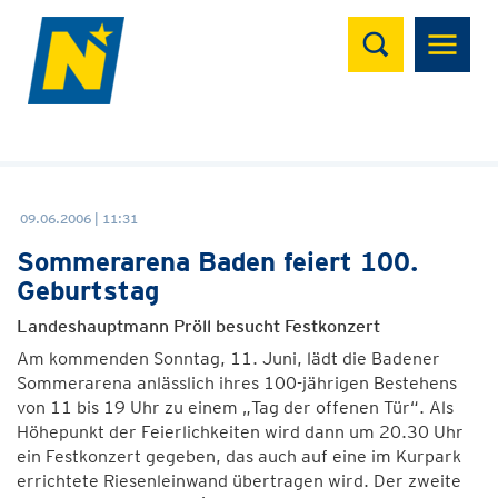
Suchen
09.06.2006 | 11:31
Sommerarena Baden feiert 100.
Geburtstag
Landeshauptmann Pröll besucht Festkonzert
Am kommenden Sonntag, 11. Juni, lädt die Badener
Sommerarena anlässlich ihres 100-jährigen Bestehens
von 11 bis 19 Uhr zu einem „Tag der offenen Tür“. Als
Höhepunkt der Feierlichkeiten wird dann um 20.30 Uhr
ein Festkonzert gegeben, das auch auf eine im Kurpark
errichtete Riesenleinwand übertragen wird. Der zweite