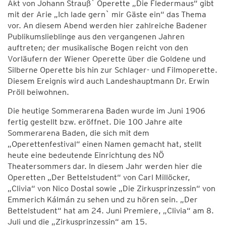
Akt von Johann Strauß` Operette „Die Fledermaus“ gibt
mit der Arie „Ich lade gern` mir Gäste ein“ das Thema
vor. An diesem Abend werden hier zahlreiche Badener
Publikumslieblinge aus den vergangenen Jahren
auftreten; der musikalische Bogen reicht von den
Vorläufern der Wiener Operette über die Goldene und
Silberne Operette bis hin zur Schlager- und Filmoperette.
Diesem Ereignis wird auch Landeshauptmann Dr. Erwin
Pröll beiwohnen.
Die heutige Sommerarena Baden wurde im Juni 1906
fertig gestellt bzw. eröffnet. Die 100 Jahre alte
Sommerarena Baden, die sich mit dem
„Operettenfestival“ einen Namen gemacht hat, stellt
heute eine bedeutende Einrichtung des NÖ
Theatersommers dar. In diesem Jahr werden hier die
Operetten „Der Bettelstudent“ von Carl Millöcker,
„Clivia“ von Nico Dostal sowie „Die Zirkusprinzessin“ von
Emmerich Kálmán zu sehen und zu hören sein. „Der
Bettelstudent“ hat am 24. Juni Premiere, „Clivia“ am 8.
Juli und die „Zirkusprinzessin“ am 15.