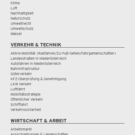
Klima
Luft
Nachhaltigkeit
Naturschutz
Umweltrecht
Umweltschutz
Wasser
VERKEHR & TECHNIK
Aktive Mobilität (Radfahren/Zu-Fuß-Gehen/Fahrgemeinschaften)
Landesstraßen in Niederösterreich
Autofahren in Niederösterreich
Bahninfrastruktur
Güterverkehr
KFZ-Überprüfung & Genehmigung
LKW Verkehr
Luftfahrt
Mobilitätsstrategie
Öffentlicher Verkehr
Schifffahrt
Verkehrssicherheit
WIRTSCHAFT & ARBEIT
Arbeitsmarkt
Ausschreibungen & Liegenschaften