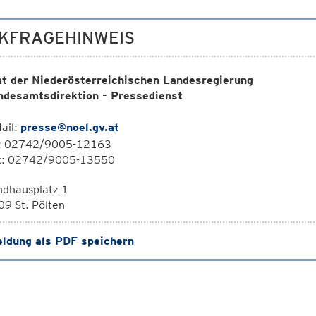
KFRAGEHINWEIS
t der Niederösterreichischen Landesregierung
ndesamtsdirektion - Pressedienst
ail:
presse@noel.gv.at
l: 02742/9005-12163
x: 02742/9005-13550
ndhausplatz 1
9 St. Pölten
ldung als PDF speichern