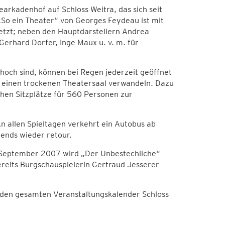
arkadenhof auf Schloss Weitra, das sich seit
„So ein Theater“ von Georges Feydeau ist mit
etzt; neben den Hauptdarstellern Andrea
erhard Dorfer, Inge Maux u. v. m. für
hoch sind, können bei Regen jederzeit geöffnet
 einen trockenen Theatersaal verwandeln. Dazu
hen Sitzplätze für 560 Personen zur
n allen Spieltagen verkehrt ein Autobus ab
ends wieder retour.
9. September 2007 wird „Der Unbestechliche“
ereits Burgschauspielerin Gertraud Jesserer
d den gesamten Veranstaltungskalender Schloss