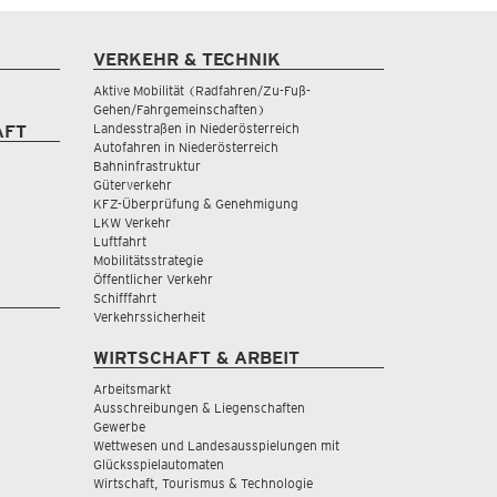
VERKEHR & TECHNIK
Aktive Mobilität (Radfahren/Zu-Fuß-
Gehen/Fahrgemeinschaften)
Landesstraßen in Niederösterreich
AFT
Autofahren in Niederösterreich
Bahninfrastruktur
Güterverkehr
KFZ-Überprüfung & Genehmigung
LKW Verkehr
Luftfahrt
Mobilitätsstrategie
Öffentlicher Verkehr
Schifffahrt
Verkehrssicherheit
WIRTSCHAFT & ARBEIT
Arbeitsmarkt
Ausschreibungen & Liegenschaften
Gewerbe
Wettwesen und Landesausspielungen mit
Glücksspielautomaten
Wirtschaft, Tourismus & Technologie