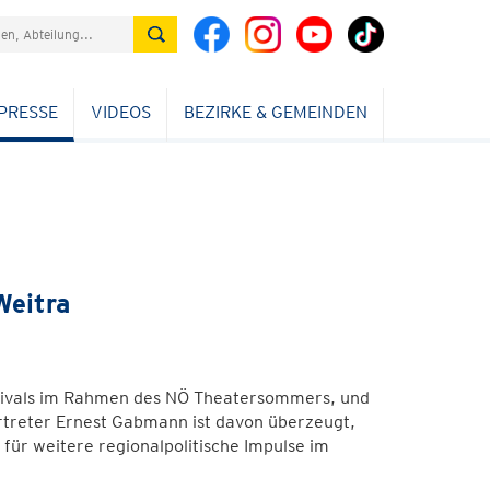
PRESSE
VIDEOS
BEZIRKE & GEMEINDEN
Weitra
festivals im Rahmen des NÖ Theatersommers, und
rtreter Ernest Gabmann ist davon überzeugt,
für weitere regionalpolitische Impulse im