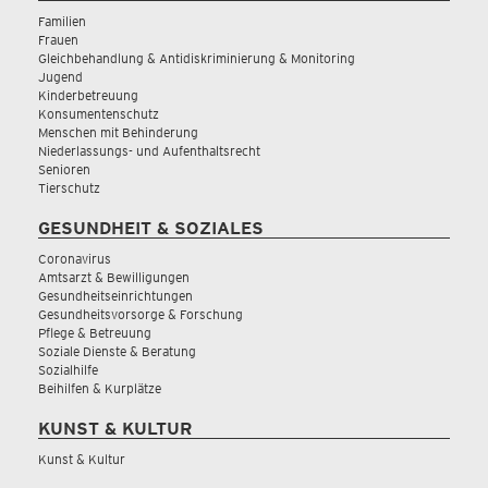
Familien
Frauen
Gleichbehandlung & Antidiskriminierung & Monitoring
Jugend
Kinderbetreuung
Konsumentenschutz
Menschen mit Behinderung
Niederlassungs- und Aufenthaltsrecht
Senioren
Tierschutz
GESUNDHEIT & SOZIALES
Coronavirus
Amtsarzt & Bewilligungen
Gesundheitseinrichtungen
Gesundheitsvorsorge & Forschung
Pflege & Betreuung
Soziale Dienste & Beratung
Sozialhilfe
Beihilfen & Kurplätze
KUNST & KULTUR
Kunst & Kultur