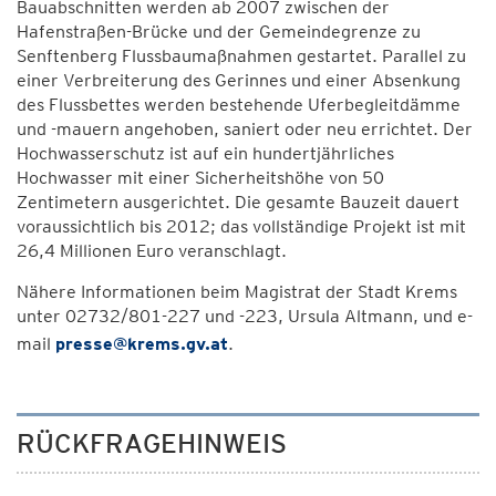
Bauabschnitten werden ab 2007 zwischen der
Hafenstraßen-Brücke und der Gemeindegrenze zu
Senftenberg Flussbaumaßnahmen gestartet. Parallel zu
einer Verbreiterung des Gerinnes und einer Absenkung
des Flussbettes werden bestehende Uferbegleitdämme
und -mauern angehoben, saniert oder neu errichtet. Der
Hochwasserschutz ist auf ein hundertjährliches
Hochwasser mit einer Sicherheitshöhe von 50
Zentimetern ausgerichtet. Die gesamte Bauzeit dauert
voraussichtlich bis 2012; das vollständige Projekt ist mit
26,4 Millionen Euro veranschlagt.
Nähere Informationen beim Magistrat der Stadt Krems
unter 02732/801-227 und -223, Ursula Altmann, und e-
mail
presse@krems.gv.at
.
RÜCKFRAGEHINWEIS