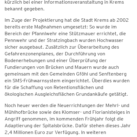
kürzlich bei einer Informationsveranstaltung in Krems
bekannt gegeben.
Im Zuge der Projektierung hat die Stadt Krems ab 2002
bereits erste Maßnahmen umgesetzt: So wurde im
Bereich der Pfannlwehr eine Stützmauer errichtet, die
Pennwehr und der Stratzingbach wurden Hochwasser
sicher ausgebaut. Zusätzlich zur Überarbeitung des
Gefahrenzonenplanes, der Durchführung von
Bodenerhebungen und einer Überprüfung der
Fundierungen von Brücken und Mauern wurde auch
gemeinsam mit den Gemeinden Gföhl und Senftenberg
ein SMS-Frühwarnsystem eingerichtet. Überdies wurden
für die Schaffung von Retentionsflächen und
ökologischen Ausgleichsflächen Grundankäufe getätigt.
Noch heuer werden die Neuerrichtungen der Mehrl- und
Mühlhofbrücke sowie des Klomser- und Florianisteiges in
Angriff genommen, im kommenden Frühjahr folgt die
Adaptierung der Spitalsbrücke. Dafür stehen dieses Jahr
2,4 Millionen Euro zur Verfügung. In weiteren