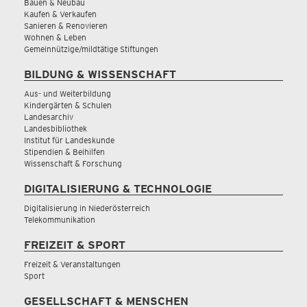
Bauen & Neubau
Kaufen & Verkaufen
Sanieren & Renovieren
Wohnen & Leben
Gemeinnützige/mildtätige Stiftungen
BILDUNG & WISSENSCHAFT
Aus- und Weiterbildung
Kindergärten & Schulen
Landesarchiv
Landesbibliothek
Institut für Landeskunde
Stipendien & Beihilfen
Wissenschaft & Forschung
DIGITALISIERUNG & TECHNOLOGIE
Digitalisierung in Niederösterreich
Telekommunikation
FREIZEIT & SPORT
Freizeit & Veranstaltungen
Sport
GESELLSCHAFT & MENSCHEN