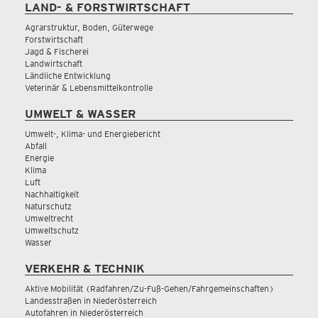
LAND- & FORSTWIRTSCHAFT
Agrarstruktur, Boden, Güterwege
Forstwirtschaft
Jagd & Fischerei
Landwirtschaft
Ländliche Entwicklung
Veterinär & Lebensmittelkontrolle
UMWELT & WASSER
Umwelt-, Klima- und Energiebericht
Abfall
Energie
Klima
Luft
Nachhaltigkeit
Naturschutz
Umweltrecht
Umweltschutz
Wasser
VERKEHR & TECHNIK
Aktive Mobilität (Radfahren/Zu-Fuß-Gehen/Fahrgemeinschaften)
Landesstraßen in Niederösterreich
Autofahren in Niederösterreich