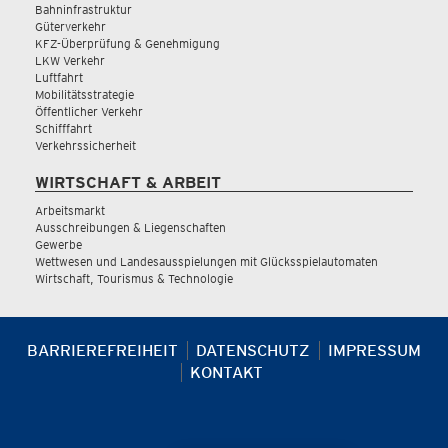
Bahninfrastruktur
Güterverkehr
KFZ-Überprüfung & Genehmigung
LKW Verkehr
Luftfahrt
Mobilitätsstrategie
Öffentlicher Verkehr
Schifffahrt
Verkehrssicherheit
WIRTSCHAFT & ARBEIT
Arbeitsmarkt
Ausschreibungen & Liegenschaften
Gewerbe
Wettwesen und Landesausspielungen mit Glücksspielautomaten
Wirtschaft, Tourismus & Technologie
BARRIEREFREIHEIT
DATENSCHUTZ
IMPRESSUM
KONTAKT