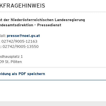
KFRAGEHINWEIS
t der Niederösterreichischen Landesregierung
ndesamtsdirektion - Pressedienst
ail:
presse@noel.gv.at
l: 02742/9005-12163
x: 02742/9005-13550
ndhausplatz 1
9 St. Pölten
ldung als PDF speichern