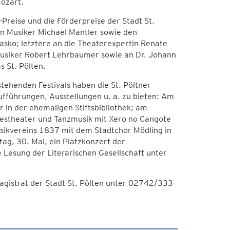
ozart.
reise und die Förderpreise der Stadt St.
en Musiker Michael Mantler sowie den
asko; letztere an die Theaterexpertin Renate
usiker Robert Lehrbaumer sowie an Dr. Johann
 St. Pölten.
ehenden Festivals haben die St. Pöltner
ufführungen, Ausstellungen u. a. zu bieten: Am
 in der ehemaligen Stiftsbibliothek; am
ndestheater und Tanzmusik mit Xero no Cangote
sikvereins 1837 mit dem Stadtchor Mödling in
ag, 30. Mai, ein Platzkonzert der
 Lesung der Literarischen Gesellschaft unter
gistrat der Stadt St. Pölten unter 02742/333-