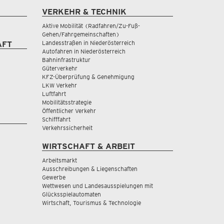
VERKEHR & TECHNIK
Aktive Mobilität (Radfahren/Zu-Fuß-
Gehen/Fahrgemeinschaften)
Landesstraßen in Niederösterreich
AFT
Autofahren in Niederösterreich
Bahninfrastruktur
Güterverkehr
KFZ-Überprüfung & Genehmigung
LKW Verkehr
Luftfahrt
Mobilitätsstrategie
Öffentlicher Verkehr
Schifffahrt
Verkehrssicherheit
WIRTSCHAFT & ARBEIT
Arbeitsmarkt
Ausschreibungen & Liegenschaften
Gewerbe
Wettwesen und Landesausspielungen mit
Glücksspielautomaten
Wirtschaft, Tourismus & Technologie