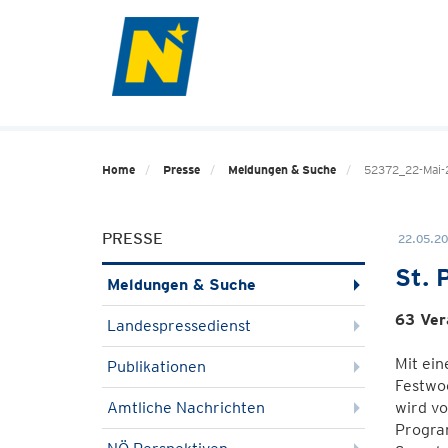
Home
Presse
Meldungen & Suche
52372_22-Mai-
PRESSE
22.05.20
St. 
Meldungen & Suche
63 Ver
Landespressedienst
Mit ein
Publikationen
Festwo
Amtliche Nachrichten
wird vo
Progra