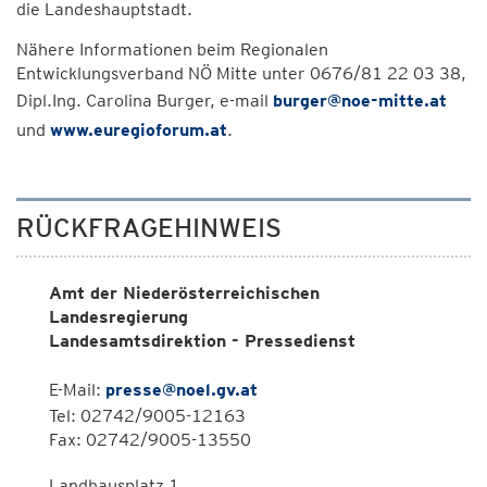
die Landeshauptstadt.
Nähere Informationen beim Regionalen
Entwicklungsverband NÖ Mitte unter 0676/81 22 03 38,
Dipl.Ing. Carolina Burger, e-mail
burger@noe-mitte.at
und
www.euregioforum.at
.
RÜCKFRAGEHINWEIS
Amt der Niederösterreichischen
Landesregierung
Landesamtsdirektion - Pressedienst
E-Mail:
presse@noel.gv.at
Tel: 02742/9005-12163
Fax: 02742/9005-13550
Landhausplatz 1