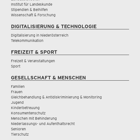
Institut für Landeskunde
Stipendien & Beihilfen
Wissenschaft & Forschung
DIGITALISIERUNG & TECHNOLOGIE
Digitalisierung in Niederösterreich
Telekommunikation
FREIZEIT & SPORT
Freizeit & Veranstaltungen
Sport
GESELLSCHAFT & MENSCHEN
Familien
Frauen
Gleichbehandlung & Antidiskriminierung & Monitoring
Jugend
Kinderbetreuung
Konsumentenschutz
Menschen mit Behinderung
Niederlassungs- und Aufenthaltsrecht
Senioren
Tierschutz