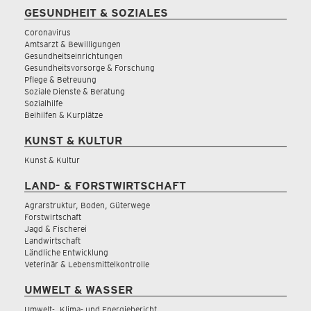
GESUNDHEIT & SOZIALES
Coronavirus
Amtsarzt & Bewilligungen
Gesundheitseinrichtungen
Gesundheitsvorsorge & Forschung
Pflege & Betreuung
Soziale Dienste & Beratung
Sozialhilfe
Beihilfen & Kurplätze
KUNST & KULTUR
Kunst & Kultur
LAND- & FORSTWIRTSCHAFT
Agrarstruktur, Boden, Güterwege
Forstwirtschaft
Jagd & Fischerei
Landwirtschaft
Ländliche Entwicklung
Veterinär & Lebensmittelkontrolle
UMWELT & WASSER
Umwelt-, Klima- und Energiebericht