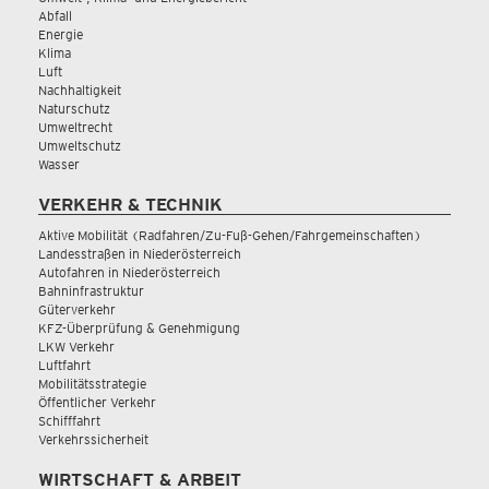
Abfall
Energie
Klima
Luft
Nachhaltigkeit
Naturschutz
Umweltrecht
Umweltschutz
Wasser
VERKEHR & TECHNIK
Aktive Mobilität (Radfahren/Zu-Fuß-Gehen/Fahrgemeinschaften)
Landesstraßen in Niederösterreich
Autofahren in Niederösterreich
Bahninfrastruktur
Güterverkehr
KFZ-Überprüfung & Genehmigung
LKW Verkehr
Luftfahrt
Mobilitätsstrategie
Öffentlicher Verkehr
Schifffahrt
Verkehrssicherheit
WIRTSCHAFT & ARBEIT