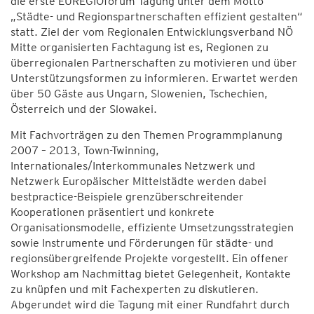
die erste EUREGIOforum Tagung unter dem Motto
„Städte- und Regionspartnerschaften effizient gestalten“
statt. Ziel der vom Regionalen Entwicklungsverband NÖ
Mitte organisierten Fachtagung ist es, Regionen zu
überregionalen Partnerschaften zu motivieren und über
Unterstützungsformen zu informieren. Erwartet werden
über 50 Gäste aus Ungarn, Slowenien, Tschechien,
Österreich und der Slowakei.
Mit Fachvorträgen zu den Themen Programmplanung
2007 – 2013, Town-Twinning,
Internationales/Interkommunales Netzwerk und
Netzwerk Europäischer Mittelstädte werden dabei
bestpractice-Beispiele grenzüberschreitender
Kooperationen präsentiert und konkrete
Organisationsmodelle, effiziente Umsetzungsstrategien
sowie Instrumente und Förderungen für städte- und
regionsübergreifende Projekte vorgestellt. Ein offener
Workshop am Nachmittag bietet Gelegenheit, Kontakte
zu knüpfen und mit Fachexperten zu diskutieren.
Abgerundet wird die Tagung mit einer Rundfahrt durch