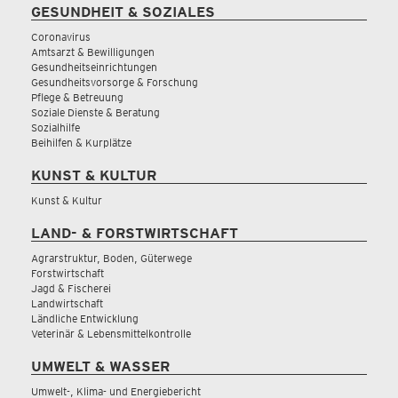
GESUNDHEIT & SOZIALES
Coronavirus
Amtsarzt & Bewilligungen
Gesundheitseinrichtungen
Gesundheitsvorsorge & Forschung
Pflege & Betreuung
Soziale Dienste & Beratung
Sozialhilfe
Beihilfen & Kurplätze
KUNST & KULTUR
Kunst & Kultur
LAND- & FORSTWIRTSCHAFT
Agrarstruktur, Boden, Güterwege
Forstwirtschaft
Jagd & Fischerei
Landwirtschaft
Ländliche Entwicklung
Veterinär & Lebensmittelkontrolle
UMWELT & WASSER
Umwelt-, Klima- und Energiebericht