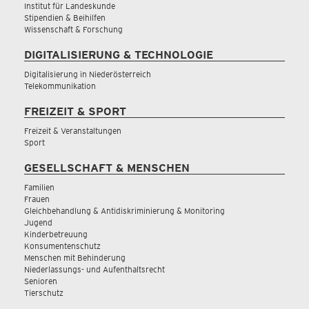
Institut für Landeskunde
Stipendien & Beihilfen
Wissenschaft & Forschung
DIGITALISIERUNG & TECHNOLOGIE
Digitalisierung in Niederösterreich
Telekommunikation
FREIZEIT & SPORT
Freizeit & Veranstaltungen
Sport
GESELLSCHAFT & MENSCHEN
Familien
Frauen
Gleichbehandlung & Antidiskriminierung & Monitoring
Jugend
Kinderbetreuung
Konsumentenschutz
Menschen mit Behinderung
Niederlassungs- und Aufenthaltsrecht
Senioren
Tierschutz