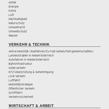
Abfall
Energie
Klima
Luft
Nachhaltigkeit
Naturschutz
Umweltrecht
Umweltschutz
Wasser
VERKEHR & TECHNIK
Aktive Mobilität (Radfahren/Zu-Fuß-Gehen/Fahrgemeinschaften)
Landesstraßen in Niederösterreich
Autofahren in Niederösterreich
Bahninfrastruktur
Güterverkehr
KFZ-Überprüfung & Genehmigung
LKW Verkehr
Luftfahrt
Mobilitätsstrategie
Öffentlicher Verkehr
Schifffahrt
Verkehrssicherheit
WIRTSCHAFT & ARBEIT