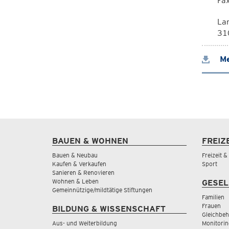
Fa
La
310
Me
BAUEN & WOHNEN
FREIZ
Bauen & Neubau
Freizeit 
Kaufen & Verkaufen
Sport
Sanieren & Renovieren
Wohnen & Leben
GESEL
Gemeinnützige/mildtätige Stiftungen
Familien
Frauen
BILDUNG & WISSENSCHAFT
Gleichbeh
Aus- und Weiterbildung
Monitorin