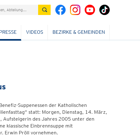
PRESSE
VIDEOS
BEZIRKE & GEMEINDEN
us
e Benefiz-Suppenessen der Katholischen
ienfasttag“ statt: Morgen, Dienstag, 14. März,
, Aufsteigerin des Jahres 2005 unter den
ine klassische Einbrennsuppe mit
. Erwin Pröll vornehmen.