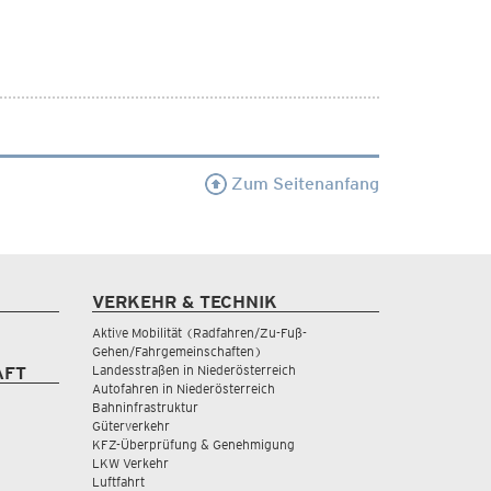
Zum Seitenanfang
VERKEHR & TECHNIK
Aktive Mobilität (Radfahren/Zu-Fuß-
Gehen/Fahrgemeinschaften)
Landesstraßen in Niederösterreich
AFT
Autofahren in Niederösterreich
Bahninfrastruktur
Güterverkehr
KFZ-Überprüfung & Genehmigung
LKW Verkehr
Luftfahrt