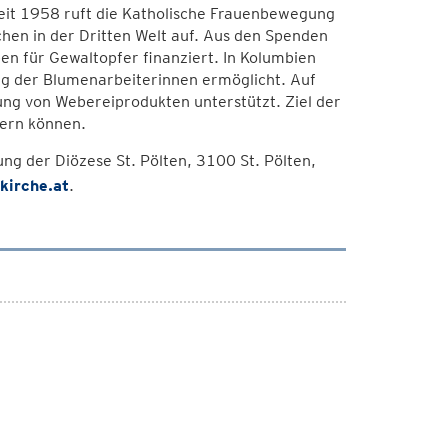
 Seit 1958 ruft die Katholische Frauenbewegung
schen in der Dritten Welt auf. Aus den Spenden
pen für Gewaltopfer finanziert. In Kolumbien
g der Blumenarbeiterinnen ermöglicht. Auf
ng von Webereiprodukten unterstützt. Ziel der
tern können.
 der Diözese St. Pölten, 3100 St. Pölten,
kirche.at
.