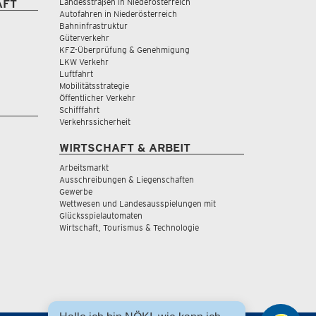
Landesstraßen in Niederösterreich
AFT
Autofahren in Niederösterreich
Bahninfrastruktur
Güterverkehr
KFZ-Überprüfung & Genehmigung
LKW Verkehr
Luftfahrt
Mobilitätsstrategie
Öffentlicher Verkehr
Schifffahrt
Verkehrssicherheit
WIRTSCHAFT & ARBEIT
Arbeitsmarkt
Ausschreibungen & Liegenschaften
Gewerbe
Wettwesen und Landesausspielungen mit
Glücksspielautomaten
Wirtschaft, Tourismus & Technologie