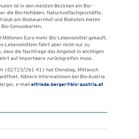
uten ist in den meisten Bezirken ein Bio-
ber die Bio-Hofläden, Naturkostfachgeschäfte,
 Urlaub am Biobauernhof und Biohotels bieten
n Bio-Genusskarten.
 Millionen Euro mehr Bio-Lebensmittel gekauft.
io-Lebensmitteln führt aber nicht nur zu
dass die Nachfrage das Angebot in wichtigen
ehrt auf Importware zurückgreifen muss.
lach (02723/261 41) hat Dienstag, Mittwoch
geöffnet. Nähere Informationen bei Bio-Austria
Berger, e-mail
elfriede.berger@bio-austria.at