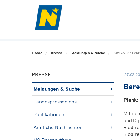
Home
Presse
Meldungen & Suche
50976_27-Febru
PRESSE
27.02.20
Bere
Meldungen & Suche
Plank:
Landespressedienst
Mit dem
Publikationen
und Dip
Amtliche Nachrichten
Biodire
Biodire