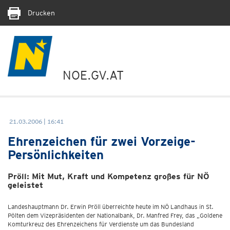
Drucken
NOE.GV.AT
21.03.2006 | 16:41
Ehrenzeichen für zwei Vorzeige-
Persönlichkeiten
Pröll: Mit Mut, Kraft und Kompetenz großes für NÖ
geleistet
Landeshauptmann Dr. Erwin Pröll überreichte heute im NÖ Landhaus in St.
Pölten dem Vizepräsidenten der Nationalbank, Dr. Manfred Frey, das „Goldene
Komturkreuz des Ehrenzeichens für Verdienste um das Bundesland