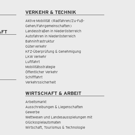
VERKEHR & TECHNIK
Aktive Mobilität (Radfahren/Zu-Fuß-
Gehen/Fahrgemeinschaften)
Landesstraßen in Niederösterreich
AFT
Autofahren in Niederösterreich
Bahninfrastruktur
Güterverkehr
KFZ-Überprüfung & Genehmigung
LKW Verkehr
Luftfahrt
Mobilitätsstrategie
Öffentlicher Verkehr
Schifffahrt
Verkehrssicherheit
WIRTSCHAFT & ARBEIT
Arbeitsmarkt
Ausschreibungen & Liegenschaften
Gewerbe
Wettwesen und Landesausspielungen mit
Glücksspielautomaten
Wirtschaft, Tourismus & Technologie