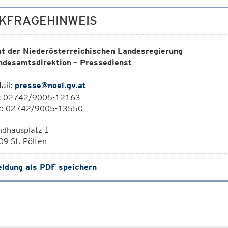
KFRAGEHINWEIS
t der Niederösterreichischen Landesregierung
ndesamtsdirektion - Pressedienst
ail:
presse@noel.gv.at
l: 02742/9005-12163
x: 02742/9005-13550
ndhausplatz 1
9 St. Pölten
ldung als PDF speichern