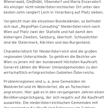
Wienerwald, Gießhübl, Vösendorf und Maria Enzersdorf.
Als einziger nicht-niederösterreichischer Ort unter den
besten zehn rangiert Lech in Vorarlberg auf Platz sieben.
Vergleicht man die einzelnen Bundesländer, so befindet
sich laut „RegioPlan Consulting“ Niederösterreich nach
Wien auf Platz zwei der Statistik und hat damit den
bisherigen Zweiten, Salzburg, überholt. Schlusslichter
sind die Steiermark, Kärnten und das Burgenland.
Charakteristisch für Niederösterreich sind die großen
regionalen Unterschiede. So gehören die Bezirke um
Wien zu jenen mit der bundesweit höchsten Kaufkraft.
Generell zählen die Wiener Umlandgemeinden zu den
wirtschaftlich erfolgreichsten Gebieten Österreichs.
Problemregionen sind u. a. jene Gemeinden im
Waldviertel und im Weinviertel, die an Tschechien
angrenzen. Hier gab es in den vergangenen Jahren einen
Bevölkerungsrückgang, der sich negativ auf die Kaufkraft
auswirkte. Die niederösterreichischen Gemeinden mit
der geringsten Kaufkraft sind Schwarzau im Gebirge,