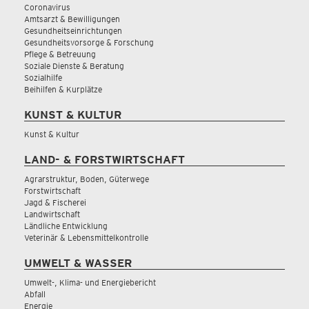
Coronavirus
Amtsarzt & Bewilligungen
Gesundheitseinrichtungen
Gesundheitsvorsorge & Forschung
Pflege & Betreuung
Soziale Dienste & Beratung
Sozialhilfe
Beihilfen & Kurplätze
KUNST & KULTUR
Kunst & Kultur
LAND- & FORSTWIRTSCHAFT
Agrarstruktur, Boden, Güterwege
Forstwirtschaft
Jagd & Fischerei
Landwirtschaft
Ländliche Entwicklung
Veterinär & Lebensmittelkontrolle
UMWELT & WASSER
Umwelt-, Klima- und Energiebericht
Abfall
Energie