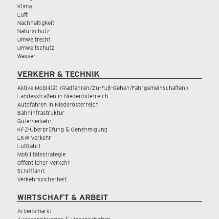
Klima
Luft
Nachhaltigkeit
Naturschutz
Umweltrecht
Umweltschutz
Wasser
VERKEHR & TECHNIK
Aktive Mobilität (Radfahren/Zu-Fuß-Gehen/Fahrgemeinschaften)
Landesstraßen in Niederösterreich
Autofahren in Niederösterreich
Bahninfrastruktur
Güterverkehr
KFZ-Überprüfung & Genehmigung
LKW Verkehr
Luftfahrt
Mobilitätsstrategie
Öffentlicher Verkehr
Schifffahrt
Verkehrssicherheit
WIRTSCHAFT & ARBEIT
Arbeitsmarkt