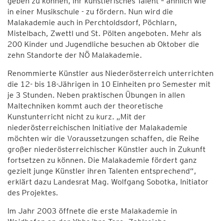
geben zu können, ihr künstlerisches Talent – ähnlich wie
in einer Musikschule - zu fördern. Nun wird die
Malakademie auch in Perchtoldsdorf, Pöchlarn,
Mistelbach, Zwettl und St. Pölten angeboten. Mehr als
200 Kinder und Jugendliche besuchen ab Oktober die
zehn Standorte der NÖ Malakademie.
Renommierte Künstler aus Niederösterreich unterrichten
die 12- bis 18-Jährigen in 10 Einheiten pro Semester mit
je 3 Stunden. Neben praktischen Übungen in allen
Maltechniken kommt auch der theoretische
Kunstunterricht nicht zu kurz. „Mit der
niederösterreichischen Initiative der Malakademie
möchten wir die Voraussetzungen schaffen, die Reihe
großer niederösterreichischer Künstler auch in Zukunft
fortsetzen zu können. Die Malakademie fördert ganz
gezielt junge Künstler ihren Talenten entsprechend“,
erklärt dazu Landesrat Mag. Wolfgang Sobotka, Initiator
des Projektes.
Im Jahr 2003 öffnete die erste Malakademie in