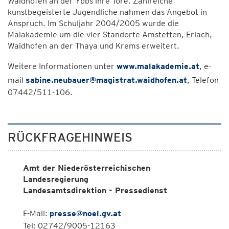
Waidhofen an der Ybbs ihre Tore. Zahlreiche
kunstbegeisterte Jugendliche nahmen das Angebot in
Anspruch. Im Schuljahr 2004/2005 wurde die
Malakademie um die vier Standorte Amstetten, Erlach,
Waidhofen an der Thaya und Krems erweitert.
Weitere Informationen unter
www.malakademie.at
, e-
mail
sabine.neubauer@magistrat.waidhofen.at
, Telefon
07442/511-106.
RÜCKFRAGEHINWEIS
Amt der Niederösterreichischen
Landesregierung
Landesamtsdirektion - Pressedienst
E-Mail:
presse@noel.gv.at
Tel: 02742/9005-12163