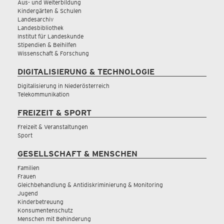
Aus- und Weiterbildung
Kindergärten & Schulen
Landesarchiv
Landesbibliothek
Institut für Landeskunde
Stipendien & Beihilfen
Wissenschaft & Forschung
DIGITALISIERUNG & TECHNOLOGIE
Digitalisierung in Niederösterreich
Telekommunikation
FREIZEIT & SPORT
Freizeit & Veranstaltungen
Sport
GESELLSCHAFT & MENSCHEN
Familien
Frauen
Gleichbehandlung & Antidiskriminierung & Monitoring
Jugend
Kinderbetreuung
Konsumentenschutz
Menschen mit Behinderung