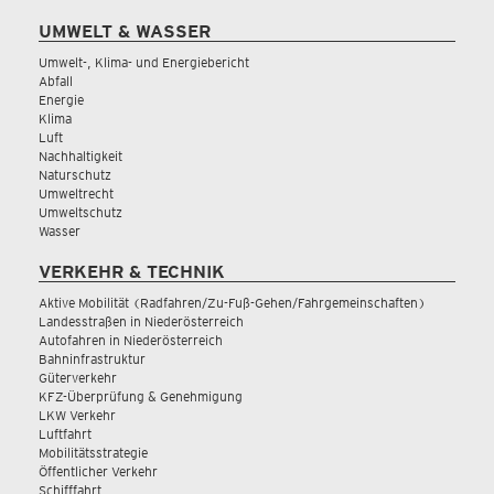
UMWELT & WASSER
Umwelt-, Klima- und Energiebericht
Abfall
Energie
Klima
Luft
Nachhaltigkeit
Naturschutz
Umweltrecht
Umweltschutz
Wasser
VERKEHR & TECHNIK
Aktive Mobilität (Radfahren/Zu-Fuß-Gehen/Fahrgemeinschaften)
Landesstraßen in Niederösterreich
Autofahren in Niederösterreich
Bahninfrastruktur
Güterverkehr
KFZ-Überprüfung & Genehmigung
LKW Verkehr
Luftfahrt
Mobilitätsstrategie
Öffentlicher Verkehr
Schifffahrt