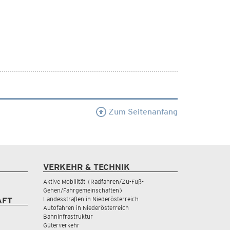
Zum Seitenanfang
VERKEHR & TECHNIK
Aktive Mobilität (Radfahren/Zu-Fuß-
Gehen/Fahrgemeinschaften)
Landesstraßen in Niederösterreich
AFT
Autofahren in Niederösterreich
Bahninfrastruktur
Güterverkehr