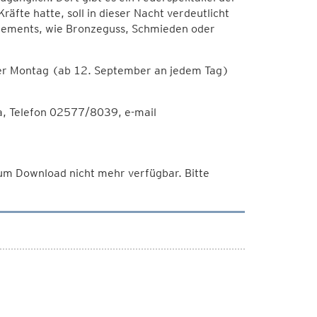
äfte hatte, soll in dieser Nacht verdeutlicht
lements, wie Bronzeguss, Schmieden oder
ßer Montag (ab 12. September an jedem Tag)
a, Telefon 02577/8039, e-mail
 zum Download nicht mehr verfügbar. Bitte