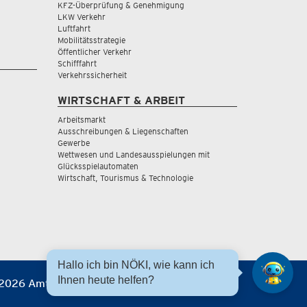
KFZ-Überprüfung & Genehmigung
LKW Verkehr
Luftfahrt
Mobilitätsstrategie
Öffentlicher Verkehr
Schifffahrt
Verkehrssicherheit
WIRTSCHAFT & ARBEIT
Arbeitsmarkt
Ausschreibungen & Liegenschaften
Gewerbe
Wettwesen und Landesausspielungen mit
Glücksspielautomaten
Wirtschaft, Tourismus & Technologie
Hallo ich bin NÖKI, wie kann ich
Ihnen heute helfen?
2026 Amt der NÖ Landesregierung