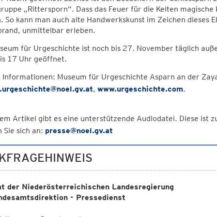
ruppe „Rittersporn“. Dass das Feuer für die Kelten magische Kr
. So kann man auch alte Handwerkskunst im Zeichen dieses E
rand, unmittelbar erleben.
seum für Urgeschichte ist noch bis 27. November täglich au
is 17 Uhr geöffnet.
 Informationen: Museum für Urgeschichte Asparn an der Zay
.urgeschichte@noel.gv.at
,
www.urgeschichte.com
.
em Artikel gibt es eine unterstützende Audiodatei. Diese ist
 Sie sich an:
presse@noel.gv.at
KFRAGEHINWEIS
t der Niederösterreichischen Landesregierung
ndesamtsdirektion - Pressedienst