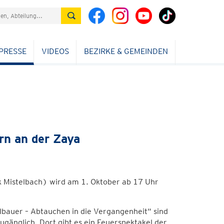
PRESSE
VIDEOS
BEZIRKE & GEMEINDEN
rn an der Zaya
k Mistelbach) wird am 1. Oktober ab 17 Uhr
lbauer – Abtauchen in die Vergangenheit“ sind
ugänglich. Dort gibt es ein Feuerspektakel der